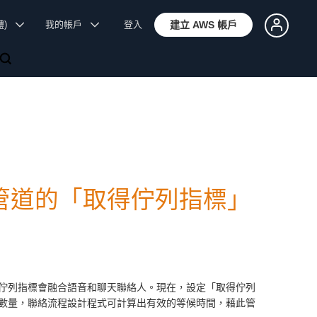
體)
我的帳戶
登入
建立 AWS 帳戶
連接至管道的「取得佇列指標」
佇列指標會融合語音和聊天聯絡人。現在，設定「取得佇列
數量，聯絡流程設計程式可計算出有效的等候時間，藉此管