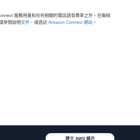
Connect 服務用量和任何相關的電話語音費率之外，在聯絡
請參閱說明
文件
，或造訪
Amazon Connect 網站
。
建立 AWS 帳戶