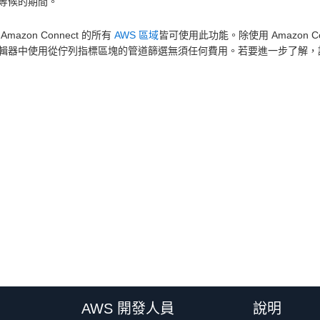
等候的期間。
Amazon Connect 的所有
AWS 區域
皆可使用此功能。除使用 Amazon 
輯器中使用從佇列指標區塊的管道篩選無須任何費用。若要進一步了解，
AWS 開發人員
說明