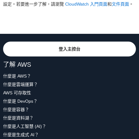
設定。若要進一步了解，請瀏覽
CloudWatch 入門頁面
和
文件頁面
。
登入主控台
了解 AWS
什麼是 AWS？
什麼是雲端運算？
AWS 可存取性
什麼是 DevOps？
什麼是容器？
什麼是資料湖？
什麼是人工智慧 (AI)？
什麼是生成式 AI？