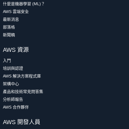
什麼是機器學習 (ML)？
AWS 雲端安全
最新消息
部落格
新聞稿
AWS 資源
入門
培訓與認證
AWS 解決方案程式庫
架構中心
產品和技術常見問答集
分析師報告
AWS 合作夥伴
AWS 開發人員