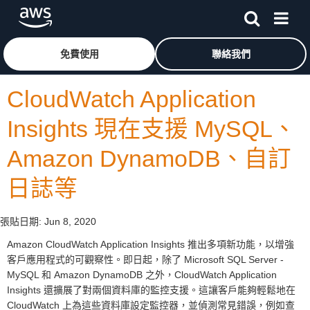
跳至主要內容
按一下這裡可返回 Amazon Web Services 首頁
免費使用
聯絡我們
CloudWatch Application
Insights 現在支援 MySQL、
Amazon DynamoDB、自訂
日誌等
張貼日期:
Jun 8, 2020
Amazon CloudWatch Application Insights 推出多項新功能，以增強
客戶應用程式的可觀察性。即日起，除了 Microsoft SQL Server -
MySQL 和 Amazon DynamoDB 之外，CloudWatch Application
Insights 還擴展了對兩個資料庫的監控支援。這讓客戶能夠輕鬆地在
CloudWatch 上為這些資料庫設定監控器，並偵測常見錯誤，例如查