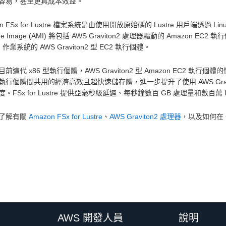
容易，甚至更具成本效益。
on FSx for Lustre 檔案系統是由使用開放原始碼的 Lustre 用戶端透過 Lin
ine Image (AMI) 將包括 AWS Graviton2 處理器驅動的 Amazon E
tu 作業系統的 AWS Graviton2 型 EC2 執行個體。
前這代 x86 型執行個體，AWS Graviton2 型 Amazon EC2 執行個體的性
執行個體間共用的經濟高效且超快速儲存體，進一步提升了使用 AWS Gravi
。FSx for Lustre 提供亞毫秒級延遲、每秒鐘數百 GB 處理量和數百萬
了解有關
Amazon FSx for Lustre
、
AWS Graviton2 處理器
，以及如何在
AWS 開發人員
說明