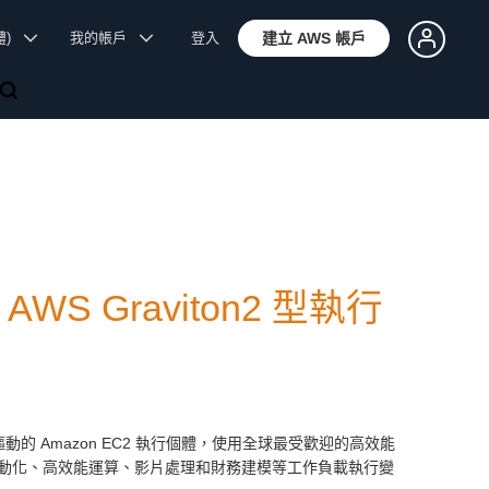
體)
我的帳戶
登入
建立 AWS 帳戶
援 AWS Graviton2 型執行
n2 處理器驅動的 Amazon EC2 執行個體，使用全球最受歡迎的高效能
動化、高效能運算、影片處理和財務建模等工作負載執行變