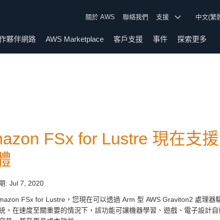
關於 AWS
聯絡我們
支援
中文(繁
作夥伴網路
AWS Marketplace
客戶支援
事件
探索更多
azon FSx for Lustre 現在支
體
期:
Jul 7, 2020
mazon FSx for Lustre，您現在可以透過 Arm 型 AWS Gravito
統。在速度至關重要的情況下，該功能可讓機器學習、遊戲、電子設計自