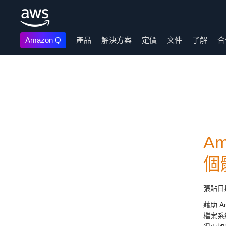
Amazon Q
產品
解決方案
定價
文件
了解
合
跳至主要內容
Am
個
張貼日
藉助 A
檔案系