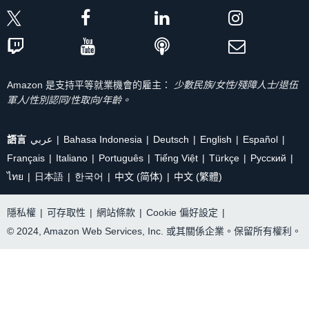
Amazon 是支持平等就業機會的雇主：
少數民族/女性/殘障人士/退伍
軍人/性別認同/性取向/年齡。
語言
عربي
Bahasa Indonesia
Deutsch
English
Español
Français
Italiano
Português
Tiếng Việt
Türkçe
Ρусский
ไทย
日本語
한국어
中文 (简体)
中文 (繁體)
隱私權
|
可存取性
|
網站條款
|
Cookie 偏好設定
|
© 2024, Amazon Web Services, Inc. 或其關係企業。保留所有權利。