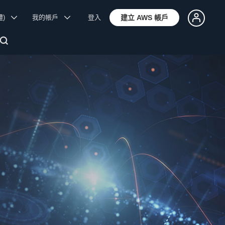
體)
我的帳戶
登入
建立 AWS 帳戶