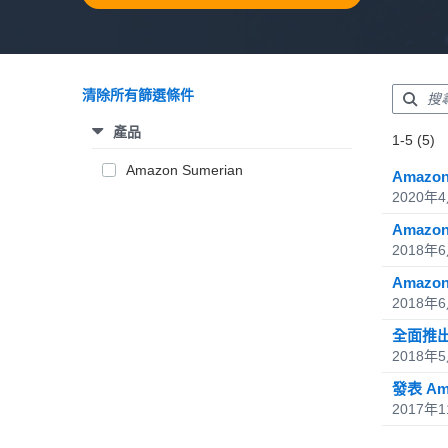
清除所有篩選條件
產品
Showing re
1-5 (5)
Total resul
Amazon Sumerian
Amazo
2020年
Amazo
2018年
Amazo
2018年
全面推出 
2018年
發表 Ama
2017年