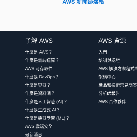
AWS 新聞部落格
了解 AWS
AWS 資源
什麼是 AWS？
入門
什麼是雲端運算？
培訓與認證
AWS 可存取性
AWS 解決方案程式
什麼是 DevOps？
架構中心
什麼是容器？
產品和技術常見問答
什麼是資料湖？
分析師報告
什麼是人工智慧 (AI)？
AWS 合作夥伴
什麼是生成式 AI？
什麼是機器學習 (ML)？
AWS 雲端安全
最新消息