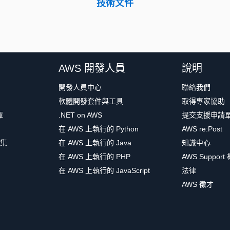
技術文件
AWS 開發人員
說明
開發人員中心
聯絡我們
軟體開發套件與工具
取得專家協助
庫
.NET on AWS
提交支援申請
在 AWS 上執行的 Python
AWS re:Post
集
在 AWS 上執行的 Java
知識中心
在 AWS 上執行的 PHP
AWS Support
在 AWS 上執行的 JavaScript
法律
AWS 徵才