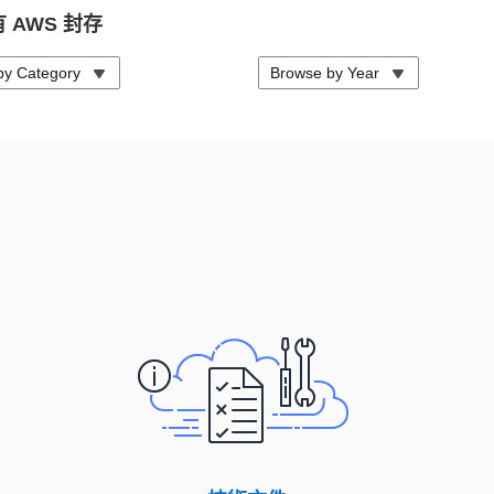
 AWS 封存
by Category
Browse by Year