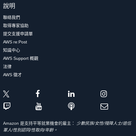
說明
聯絡我們
取得專家協助
提交支援申請單
AWS re:Post
知識中心
AWS Support 概觀
法律
AWS 徵才
Amazon 是支持平等就業機會的雇主：
少數民族/女性/殘障人士/退伍
軍人/性別認同/性取向/年齡。