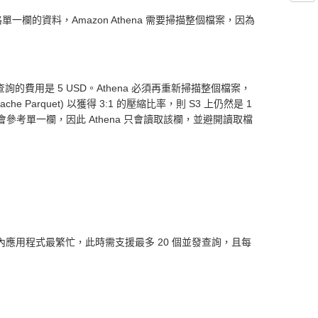
一欄的資料，Amazon Athena 需要掃描整個檔案，因為
的費用是 5 USD。Athena 必須再重新掃描整個檔案，
quet) 以獲得 3:1 的壓縮比率，則 S3 上仍然是 1
只會參考單一欄，因此 Athena 只會讀取該欄，並避開讀取檔
應用程式最繁忙，此時需支援最多 20 個並發查詢，且每