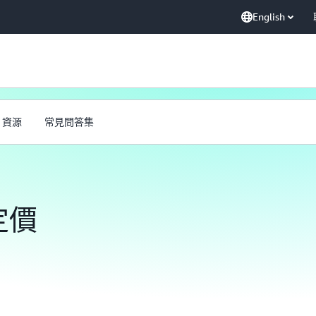
English
資源
常見問答集
 定價