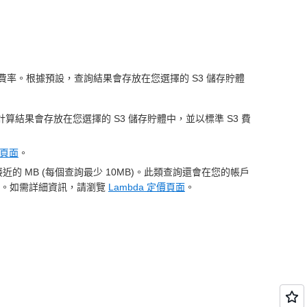
S3 費率。根據預設，查詢結果會存放在您選擇的 S3 儲存貯體
 計算結果會存放在您選擇的 S3 儲存貯體中，並以標準 S3 費
頁面
。
到最接近的 MB (每個查詢最少 10MB)。此類查詢還會在您的帳戶
案約束。如需詳細資訊，請瀏覽
Lambda 定價頁面
。