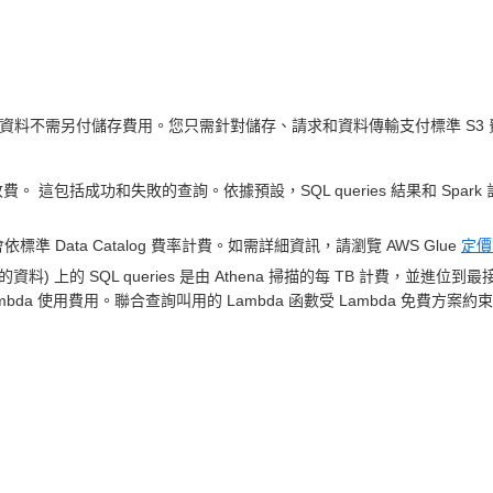
thena 查詢資料不需另付儲存費用。您只需針對儲存、請求和資料傳輸支付標準 
 這包括成功和失敗的查詢。依據預設，SQL queries 結果和 Spark
a，則會依標準 Data Catalog 費率計費。如需詳細資訊，請瀏覽 AWS Glue
定價
) 上的 SQL queries 是由 Athena 掃描的每 TB 計費，並進位
ambda 使用費用。聯合查詢叫用的 Lambda 函數受 Lambda 免費方