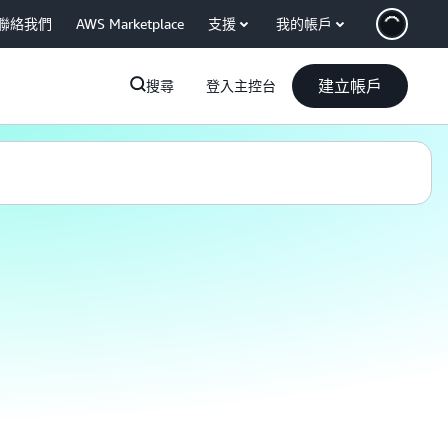
聯絡我們
AWS Marketplace
支援
我的帳戶
建立帳戶
搜尋
登入主控台