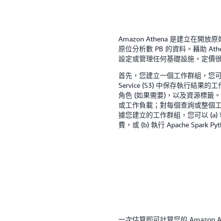
Amazon Athena 是建立
原位分析數 PB 的資料。藉助 Athe
設定或管理任何基礎設施。定價
首先，您建立一個工作群組，您可以指定查
Service (S3) 中保存執行結果的工作目錄
角色 (如果需要)，以及資源標
或工作負載；對每個查詢或整個
據您建立的工作群組，您可以 (a) 執
費，或 (b) 執行 Apache Sp
一次估算即可計算您的 Amazon A