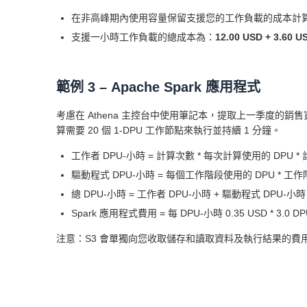
在非高峰期內使用容量保留支援您的工作負載的成本計
支援一小時工作負載的總成本為：
12.00 USD + 3.60 U
範例 3 – Apache Spark 應用程式
考慮在 Athena 主控台中使用筆記本，提取上一季度的
算需要 20 個 1-DPU 工作節點來執行並持續 1 分鐘。
工作者 DPU-小時 = 計算次數 * 每次計算使用的 DPU * 計算
驅動程式 DPU-小時 = 每個工作階段使用的 DPU * 工作階段
總 DPU-小時 = 工作者 DPU-小時 + 驅動程式 DPU-小時 = 2
Spark 應用程式費用 = 每 DPU-小時 0.35 USD * 3.0 DP
注意：S3 會單獨向您收取儲存和讀取資料及執行結果的費