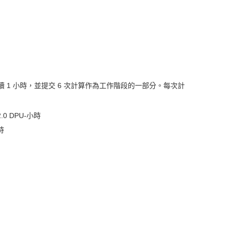
 1 小時，並提交 6 次計算作為工作階段的一部分。每次計
.0 DPU-小時
時