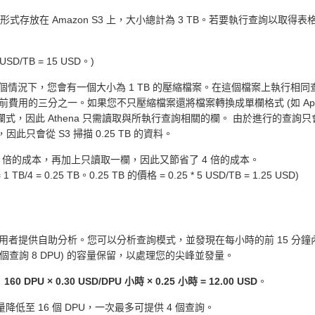
放在 Amazon S3 上，大小總計為 3 TB。若要執行查詢以取得表格單
D/TB = 15 USD。)
這個情況下，您會有一個大小為 1 TB 的壓縮檔案。在這個檔案上執行相同查詢
分之一。如果您不只壓縮檔案還將檔案轉換成單欄格式 (如 Apache Par
是單欄式，因此 Athena 只需讀取與所執行查詢相關的欄。 由於進行的查詢
此只會從 S3 掃描 0.25 TB 的資料。
 3 倍的成本，再加上只讀取一欄，因此又節省了 4 倍的成本。
 = 0.25 TB。0.25 TB 的價格 = 0.25 * 5 USD/TB = 1.25 USD)
者提供自助分析。您可以分析查詢模式，並發現在每小時的前 15 分鐘內
 × 每個查詢 8 DPU) 的容量保留，以處理您的尖峰並發量。
：
160 DPU × 0.30 USD/DPU 小時 × 0.25 小時 = 12.00 USD
。
低至 16 個 DPU，一次最多可提供 4 個查詢。