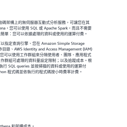
在開放原始碼架構上的無伺服器互動式分析服務，可讓您在其
na，您可以使用 SQL 或 Apache Spark，而且不需要
很簡單：您可以依據處理的資料或使用的運算付費。
詢引擎、您在 Amazon Simple Storage
、AWS Identity and Access Management (IAM)
籤。您可以使用工作群組來分隔使用者、團隊、應用程式
工作群組可處理的資料量設定限制；以及追蹤成本。根
行 SQL queries 並按掃描的資料或使用的運算付
ark Python 程式碼並依執行的程式碼按小時費率計費。
thena 和架構成本。