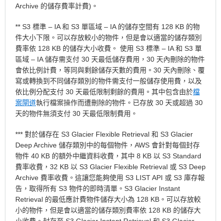
Archive 的儲存費率計費)。
** S3 標準 – IA 和 S3 單區域 – IA 的儲存空間有 128 KB 的物
件大小下限。可以存放較小的物件，但是會以適當的儲存類別
費率依 128 KB 的儲存大小收費。
使用 S3 標準 – IA 和 S3 單
區域 – IA 儲存需支付 30 天最低儲存費用，30 天內刪除的物件
會依比例計費，等同與剩餘儲存天數的費用。30 天內刪除、覆
寫或轉換到不同儲存類別的物件需支付一般儲存使用費，以及
依比例分配支付 30 天最低限制剩餘的費用。其中包含由於
檔
案閘道
執行檔案操作而遭刪除的物件。已存放 30 天或超過 30
天的物件無須支付 30 天最低限制費用。
*** 對於儲存在 S3 Glacier Flexible Retrieval 和 S3 Glacier
Deep Archive 儲存類別中的每個物件，AWS 會針對每個封存
物件 40 KB 的額外中繼資料收費，其中 8 KB 以 S3 Standard
費率收費，32 KB 以 S3 Glacier Flexible Retrieval 或 S3 Deep
Archive 費率收費。這讓您能夠使用 S3 LIST API 或 S3 庫存報
告，取得所有 S3 物件的即時清單。S3 Glacier Instant
Retrieval 的最低應計費物件儲存大小為 128 KB。可以存放較
小的物件，但是會以適當的儲存類別費率依 128 KB 的儲存大