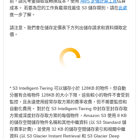
前，請先考量擷取或轉換成本。使用
AWS 定價計算工具
估算
成本。 若要為您的工作負載尋找最佳 S3 儲存類別，請在
此處
進一步了解。
請注意，我們會在儲存定價表下方列出儲存請求和資料擷取定
價。
* S3 Intelligent-Tiering 可以儲存小於 128KB 的物件，但自動
分層有合格物件 128KB 的大小下限。這些較小的物件不會受到
監控，且永遠使用經常存取方案的費率收費，但不需要監控和
自動化費用。 對於在 S3 Intelligent-Tiering 中封存至封存存取
方案或深度封存存取方案的每個物件，Amazon S3 使用 8 KB
的儲存空間儲存物件名稱和其他中繼資料 (以 S3 Standard 儲
存費率計費)，並使用 32 KB 的儲存空間儲存索引和相關中繼
資料 (以 S3 Glacier Instant Retrieval 和 S3 Glacier Deep