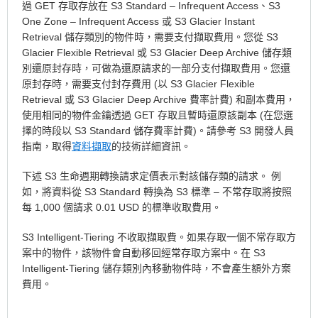
過 GET 存取存放在 S3 Standard – Infrequent Access、S3
One Zone – Infrequent Access 或 S3 Glacier Instant
Retrieval 儲存類別的物件時，需要支付擷取費用。您從 S3
Glacier Flexible Retrieval 或 S3 Glacier Deep Archive 儲存類
別還原封存時，可做為還原請求的一部分支付擷取費用。您還
原封存時，需要支付封存費用 (以 S3 Glacier Flexible
Retrieval 或 S3 Glacier Deep Archive 費率計費) 和副本費用，
使用相同的物件金鑰透過 GET 存取且暫時還原該副本 (在您選
擇的時段以 S3 Standard 儲存費率計費)。請參考 S3 開發人員
指南，取得
資料擷取
的技術詳細資訊。
下述 S3 生命週期轉換請求定價表示對該儲存類的請求。 例
如，將資料從 S3 Standard 轉換為 S3 標準 – 不常存取將按照
每 1,000 個請求 0.01 USD 的標準收取費用。
S3 Intelligent-Tiering 不收取擷取費。如果存取一個不常存取方
案中的物件，該物件會自動移回經常存取方案中。在 S3
Intelligent-Tiering 儲存類別內移動物件時，不會產生額外方案
費用。