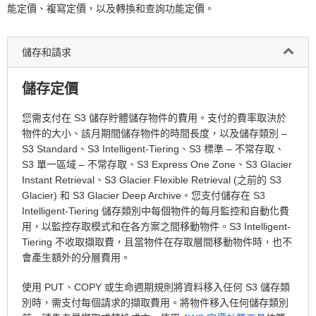
能定價、複寫定價，以及轉換和查詢功能定價。
儲存和請求
儲存定價
您需支付在 S3 儲存貯體儲存物件的費用。支付的費率取決於
物件的大小、該月期間儲存物件的時間長度，以及儲存類別 –
S3 Standard、S3 Intelligent-Tiering、S3 標準 – 不常存取、
S3 單一區域 – 不常存取、S3 Express One Zone、S3 Glacier
Instant Retrieval、S3 Glacier Flexible Retrieval (之前的 S3
Glacier) 和 S3 Glacier Deep Archive。您支付儲存在 S3
Intelligent-Tiering 儲存類別中每個物件的每月監控和自動化費
用，以監控存取模式和在各方案之間移動物件。S3 Intelligent-
Tiering 不收取擷取費，且當物件在存取層間移動物件時，也不
會產生額外的分層費用。
使用 PUT、COPY 或生命週期規則將資料移入任何 S3 儲存類
別時，需支付每個請求的擷取費用。將物件移入任何儲存類別