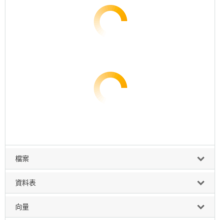
檔案
資料表
向量