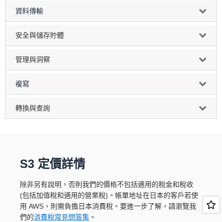
資料傳輸
安全與儲存貯體
管理與洞察
複寫
轉換與查詢
S3 定價詳情
除非另有說明，否則我們的價格不包括適用的稅金和稅收
(包括加值稅和適用的營業稅)。帳單地址在日本的客戶若使
用 AWS，則需負擔日本消費稅。要進一步了解，請瀏覽我
們的
消費稅常見問答集
。