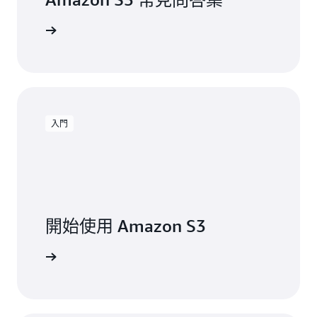
一步了解
入門
開始使用 Amazon S3
開始建置