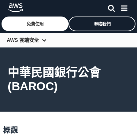
免費使用
聯絡我們
跳至主要內容
AWS 雲端安全
安全服務
使用案例
中華民國銀行公會
合規
(BAROC)
資料保護
部落格
合作夥伴
資源
概觀