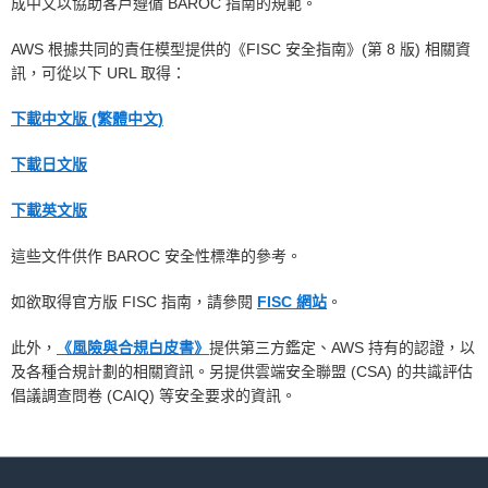
成中文以協助客戶遵循 BAROC 指南的規範。
AWS 根據共同的責任模型提供的《FISC 安全指南》(第 8 版) 相關資
訊，可從以下 URL 取得：
下載中文版 (繁體中文)
下載日文版
下載英文版
這些文件供作 BAROC 安全性標準的參考。
如欲取得官方版 FISC 指南，請參閱
FISC 網站
。
此外，
《風險與合規白皮書》
提供第三方鑑定、AWS 持有的認證，以
及各種合規計劃的相關資訊。另提供雲端安全聯盟 (CSA) 的共識評估
倡議調查問卷 (CAIQ) 等安全要求的資訊。