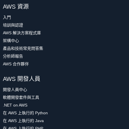
AWS 資源
入門
培訓與認證
AWS 解決方案程式庫
架構中心
產品和技術常見問答集
分析師報告
AWS 合作夥伴
AWS 開發人員
開發人員中心
軟體開發套件與工具
.NET on AWS
在 AWS 上執行的 Python
在 AWS 上執行的 Java
在 AWS 上執行的 PHP