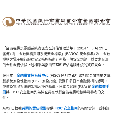
「金融機構之電腦系統資訊安全評估管理法規」(2014 年 5 月 29 日
發佈) 將「金融機構資訊系統安全標準」(BAROC 安全標準) 及「金融
機構之電子銀行服務安全措施指南」列為一般安全規範，並要求台灣
的金融機構依據上述標準與指南管理和評估電腦系統的資訊安全。
在日本，
金融業資訊系統中心
(FISC) 制訂之銀行暨相關金融機構之電
腦系統安全性指南 (FISC 安全指南) 受到許多日本金融機構的認可，
並做為電腦系統的架構及操作基準。日本金融廳 (FSA) 的
金融檢查手
冊
將 FISC 安全指南列為檢查員在執行金融機構稽核時可參考的文
件。
AWS 已根據
共同的責任模型
提供
FISC 安全指南
的相關資訊，並翻譯