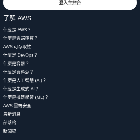
登入主控台
了解 AWS
什麼是 AWS？
什麼是雲端運算？
AWS 可存取性
什麼是 DevOps？
什麼是容器？
什麼是資料湖？
什麼是人工智慧 (AI)？
什麼是生成式 AI？
什麼是機器學習 (ML)？
AWS 雲端安全
最新消息
部落格
新聞稿