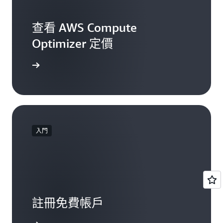
查看 AWS Compute
Optimizer 定價
一步了解
入門
註冊免費帳戶