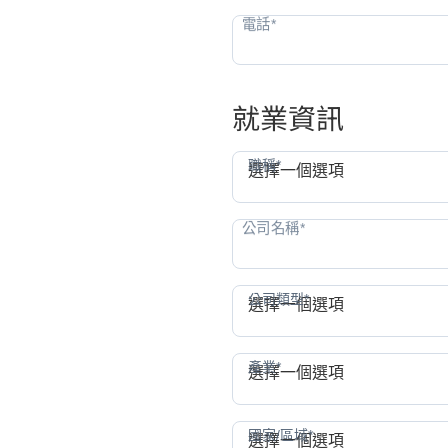
就業資訊
職稱
職稱*
選擇一個選項
公司
公司類型*
選擇一個選項
產業
產業*
選擇一個選項
國家
國家/區域*
選擇一個選項