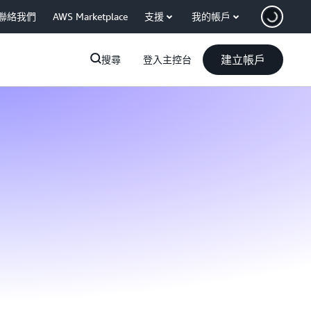
聯絡我們
AWS Marketplace
支援
我的帳戶
建立帳戶
搜尋
登入主控台