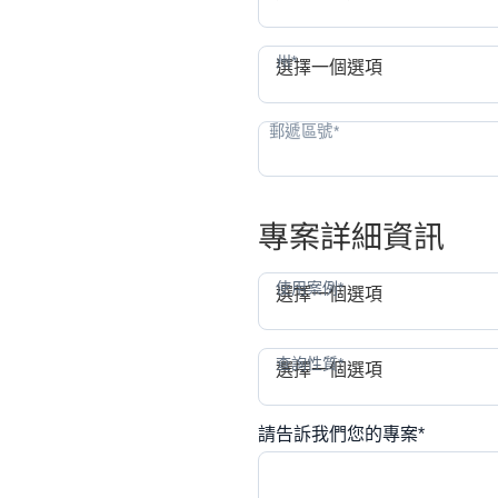
州*
州*
選擇一個選項
專案詳細資訊
使用
使用案例*
選擇一個選項
查詢
查詢性質*
選擇一個選項
請告訴我們您的專案*