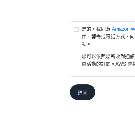
是的，我同意
Amazon We
件、郵寄或電話方式，向
動。
您可以依照您所收到通訊
惠活動的訂閱。AWS 會
提交