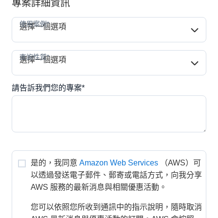
專案詳細資訊
使用案例*
使用案例*
選擇一個選項
查詢性質*
查詢性質*
選擇一個選項
請告訴我們您的專案*
是的，我同意
Amazon Web Services
（AWS）可
以透過發送電子郵件、郵寄或電話方式，向我分享 
AWS 服務的最新消息與相關優惠活動。
您可以依照您所收到通訊中的指示說明，隨時取消 