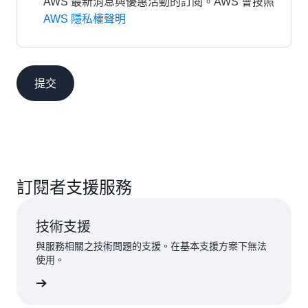
AWS 最新消息與優惠活動的訂閱。AWS 會按照
AWS 隱私權聲明
提交
訂閱者支援服務
技術支援
與服務相關之技術問題的支援。在基本支援方案下無法
使用。
提交請求