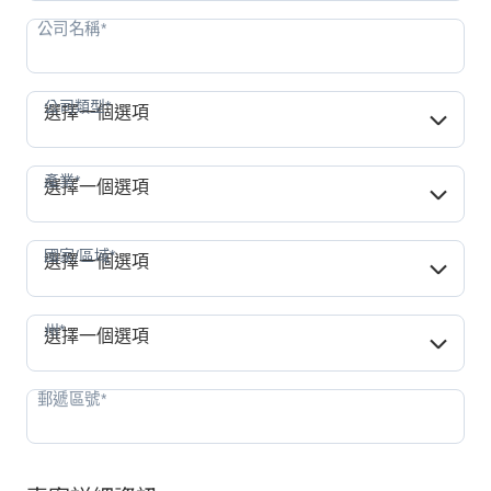
公司類型*
公司類型*
選擇一個選項
產業*
產業*
選擇一個選項
國家/區域*
國家/區域*
選擇一個選項
州*
州*
選擇一個選項