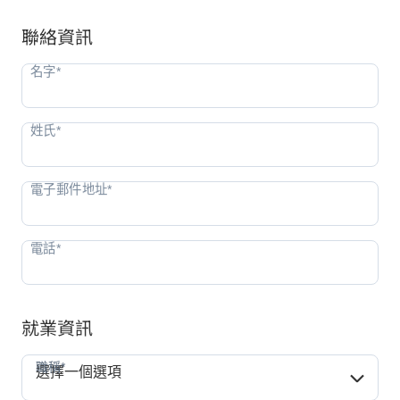
聯絡資訊
就業資訊
職稱*
職稱*
選擇一個選項