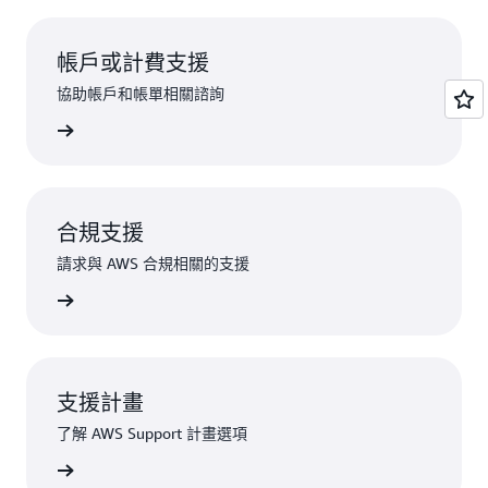
帳戶或計費支援
協助帳戶和帳單相關諮詢
提出請求
合規支援
請求與 AWS 合規相關的支援
規支援聯絡
支援計畫
了解 AWS Support 計畫選項
ort 選項