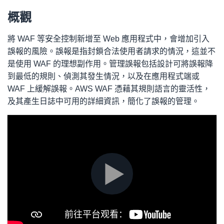
概觀
將 WAF 等安全控制新增至 Web 應用程式中，會增加引入
誤報的風險。誤報是指封鎖合法使用者請求的情況，這並不
是使用 WAF 的理想副作用。管理誤報包括設計可將誤報降
到最低的規則、偵測其發生情況，以及在應用程式端或
WAF 上緩解誤報。AWS WAF 憑藉其規則語言的靈活性，
及其產生日誌中可用的詳細資訊，簡化了誤報的管理。