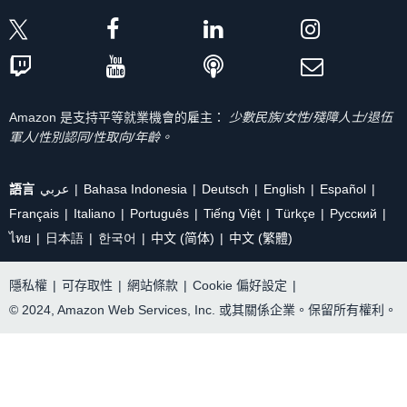
Amazon 是支持平等就業機會的雇主：
少數民族/女性/殘障人士/退伍
軍人/性別認同/性取向/年齡。
語言
عربي
Bahasa Indonesia
Deutsch
English
Español
Français
Italiano
Português
Tiếng Việt
Türkçe
Ρусский
ไทย
日本語
한국어
中文 (简体)
中文 (繁體)
隱私權
|
可存取性
|
網站條款
|
Cookie 偏好設定
|
© 2024, Amazon Web Services, Inc. 或其關係企業。保留所有權利。