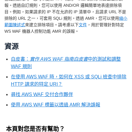
報。透過自訂規則，您可以使用 AND/OR 邏輯簡單地表達排除項
目。例如，如果請求的 IP 不在允許的 IP 清單中，且請求 URL 不是
排除的 URL 之一，可套用 SQLi 規則。透過 AMR，您可以使用
縮小
範圍陳述式
來建立排除項目。請考慮以下
文件
，用於管理針對特定
WS WAF 機器人控制功能 AMR 的誤報。
資源
白皮書：
實作 AWS WAF 指南白皮書
中的測試和調整
WAF 規則
在使用 AWS WAF 時，如何在 XSS 或 SQLi 檢查中排除
HTTP 請求的特定 URI？
尋找 AWS WAF 交付合作夥伴
使用 AWS WAF 標籤以透過 AMR 解決誤報
本頁對您是否有幫助？