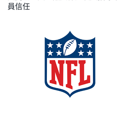
中能夠正常執行。
員信任