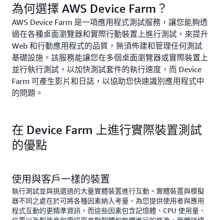
為何選擇 AWS Device Farm？
AWS Device Farm 是一項應用程式測試服務，讓您能夠透
過在各種桌面瀏覽器和實際行動裝置上進行測試，來提升
Web 和行動應用程式的品質，無須佈建和管理任何測試
基礎設施。該服務能讓您在多個桌面瀏覽器或實際裝置上
並行執行測試，以加快測試套件的執行速度，而 Device
Farm 可產生影片和日誌，以協助您快速識別應用程式中
的問題。
在 Device Farm 上進行實際裝置測試
的優點
使用與客戶一樣的裝置
執行測試並與挑選過的大量實體裝置進行互動。實體裝置與模擬
器不同之處在於可將各種因素納入考量，為您提供使用者與應用
程式互動的更精準資訊，而這些因素包含記憶體、CPU 使用量、