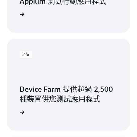
Appium 測試行動應用程式
讀部落格
了解
Device Farm 提供超過 2,500
種裝置供您測試應用程式
試的裝置