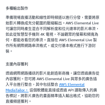
多種輸出製作
準備現場直播活動和線性即時頻道以進行分發，需要將原
始影片轉換成充分範圍的壓縮輸出。AWS Elemental Live
可讓您同時產生混合不同解析度和位元速率的影片串流，
如此從智慧型手機到 4K 電視，不論觀眾的螢幕和頻寬為
何，都能收看您的串流。直接在 AWS Elemental Live 製
作所有網際網路串流格式，或交付基本格式進行下游封
裝。
支援內容獲利
透過網際網路播送的影片能創造新商機，讓您透過廣告從
內容獲利。您可將 AWS Elemental Live 與眾多的廣告插
入平台進行整合，其中包括整合
AWS Elemental
MediaTailor。
這個軟體能直接或透過 API 讀取傳入的廣
告標記，將影片廣告的畫面精準插入輸出格式，協助您的
直播頻道獲利。