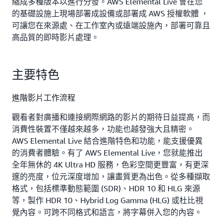
縮成多種版本以進行分發。AWS Elemental Live 會在您
的基礎設施上現場部署成設備或部署成 AWS 授權軟體 ，
可讓您在來源處、在工作室內或遠端設施內，部署可靠且
高品質的即時影片處理。
主要特色
進階影片工作流程
觀看者對廣播和連接網際網路的影片的期待日益提高，而
消費性裝置不僅越來越多，功能也越發強大且精密。
AWS Elemental Live 結合進階特色和功能，能支援優異
的消費者體驗。有了 AWS Elemental Live，您就能推出
全年無休的 4K Ultra HD 服務，色彩空間更豐富，有更深
邃的亮度，位元深度增加，讓畫質更為出色。從多種擷取
格式，包括標準動態範圍 (SDR)、HDR 10 和 HLG 來源
等，製作 HDR 10、Hybrid Log Gamma (HLG) 或杜比視
覺內容。可跨不同格式和語言，將字幕併入您的內容。