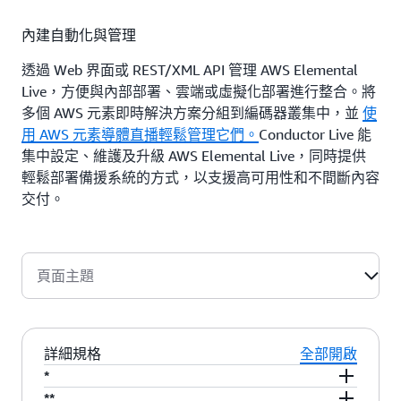
內建自動化與管理
透過 Web 界面或 REST/XML API 管理 AWS Elemental
Live，方便與內部部署、雲端或虛擬化部署進行整合。將
多個 AWS 元素即時解決方案分組到編碼器叢集中，並
使
用 AWS 元素導體直播輕鬆管理它們。
Conductor Live 能
集中設定、維護及升級 AWS Elemental Live，同時提供
輕鬆部署備援系統的方式，以支援高可用性和不間斷內容
交付。
頁面主題
詳細規格
全部開啟
*
提供可選授權
**