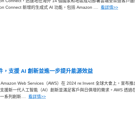
on Connect，迅速地在海外 14 個國家和地區成功部署雲端全渠道客戶服
Connect 新增的生成式 AI 功能，包括 Amazon ....
看詳情>>
件，支援 AI 創新並進一步提升能源效益
— Amazon Web Services（AWS）在 2024 re:Invent 全球大會上，宣布
支援新一代人工智能（AI）創新並滿足客戶與日俱增的需求。AWS 透過
系列創新....
看詳情>>