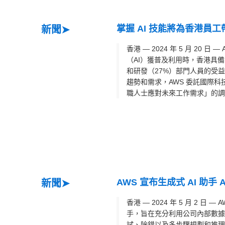
掌握 AI 技能將為香港員工
新聞➤
香港 — 2024 年 5 月 20 
（AI）獲普及利用時，香港具備 
和研發（27%）部門人員的受益
趨勢和需求，AWS 委託國際科技諮詢
職人士應對未來工作需求」的調查
AWS 宣布生成式 AI 助
新聞➤
香港 — 2024 年 5 月 2 
手，旨在充分利用公司內部數據並
試、除錯以及多步驟規劃和推理