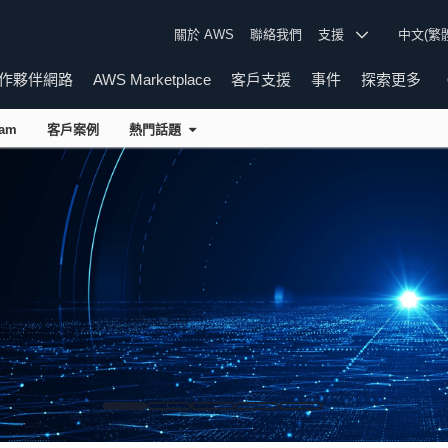
關於 AWS
聯絡我們
支援
中文(繁
作夥伴網路
AWS Marketplace
客戶支援
事件
探索更多
ram
客戶案例
熱門話題
幻燈片 1
幻燈片 2
幻燈片 3
幻燈片 4
幻燈片 5