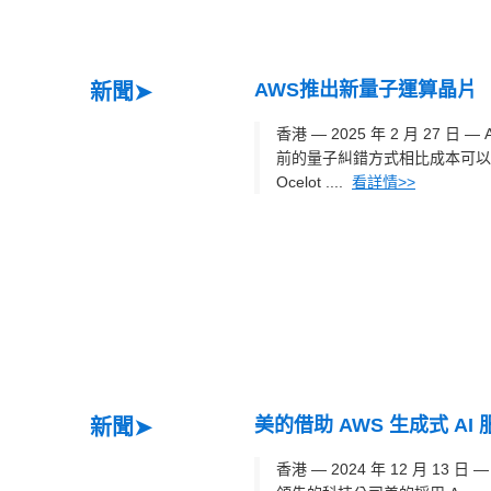
AWS推出新量子運算晶片
新聞➤
香港 — 2025 年 2 月 27 日
前的量子糾錯方式相比成本可以
Ocelot ....
看詳情>>
美的借助 AWS 生成式 A
新聞➤
香港 — 2024 年 12 月 13 日 