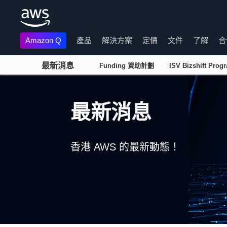
Amazon Q
產品
解決方案
定價
文件
了解
合
最新消息
Funding 資助計劃
ISV Bizshift Prog
跳至主要內容
最新消息
香港 AWS 的最新動態！