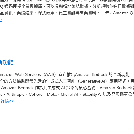
n Q 通過連接企業數據庫，可以具邏輯地總結數據、分析趨勢並進行數據
品資訊、業績結果、程式碼庫、員工資訊等商業資料。同時，Amazon Q
>
全新功能
— Amazon Web Services（AWS）宣布推出Amazon Bedrock 的全新功能
方法協助開發先進的生成式人工智能（Generative AI）應用程式。
on Bedrock 作為其生成式 AI 策略的核心基礎。Amazon Bedrock
thropic、Cohere、Meta、Mistral AI、Stability AI 以及亞馬遜等公
詳情>>