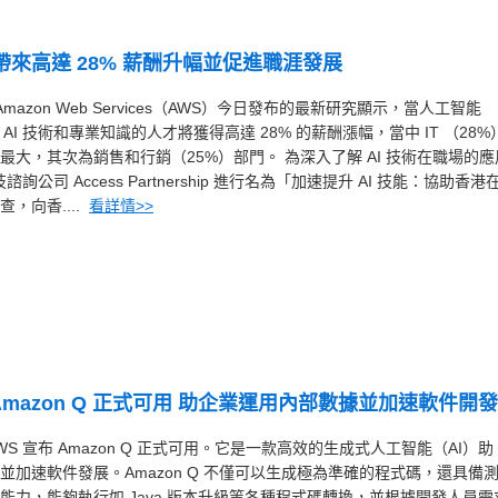
帶來高達 28% 薪酬升幅並促進職涯發展
日 — Amazon Web Services（AWS）今日發布的最新研究顯示，當人工智能
AI 技術和專業知識的人才將獲得高達 28% 的薪酬漲幅，當中 IT （28%
最大，其次為銷售和行銷（25%）部門。 為深入了解 AI 技術在職場的應
公司 Access Partnership 進行名為「加速提升 AI 技能：協助香港
，向香....
看詳情>>
手 Amazon Q 正式可用 助企業運用內部數據並加速軟件開發
日 — AWS 宣布 Amazon Q 正式可用。它是一款高效的生成式人工智能（AI）助
加速軟件發展。Amazon Q 不僅可以生成極為準確的程式碼，還具備
能力，能夠執行如 Java 版本升級等各種程式碼轉換，並根據開發人員需