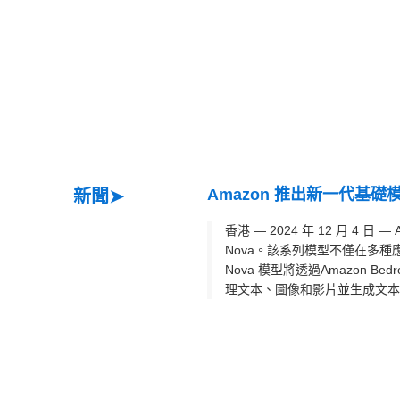
Amazon 推出新一代基礎模型
新聞➤
香港 — 2024 年 12 月 4 日 
Nova。該系列模型不僅在多種
Nova 模型將透過Amazon Be
理文本、圖像和影片並生成文本的