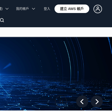
體)
我的帳戶
登入
建立 AWS 帳戶
Previous Slide
Next Sli
Pause slide rotation