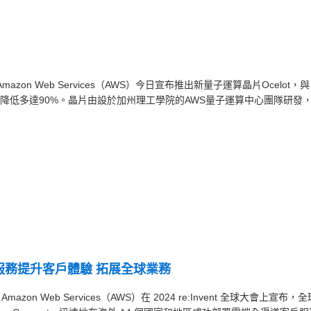
 — Amazon Web Services（AWS）今日宣布推出新量子運算晶片Ocelot，
降低多達90%。晶片由設於加州理工學院的AWS量子運算中心團隊研發
I 服務提升客戶體驗 拓展全球業務
— Amazon Web Services（AWS）在 2024 re:Invent 全球大會上宣布，