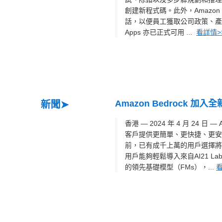
創建新程式碼。此外，Amazo
話，以便員工獲取公司政策、產
Apps 亦已正式可用 ...
看詳情>
Amazon Bedrock 加入
新聞➤
香港 — 2024 年 4 月 24 日 
客戶提供更簡單、更快捷、更安全的
前，已有成千上萬的用戶選擇將 Amaz
用戶能夠輕鬆導入來自AI21 Labs、An
的領先基礎模型（FMs），...
看