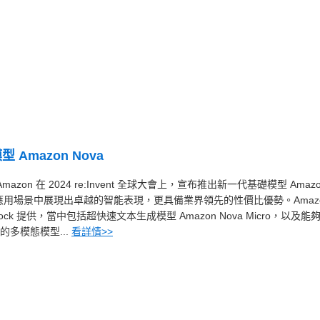
 Amazon Nova
— Amazon 在 2024 re:Invent 全球大會上，宣布推出新一代基礎模型 Amaz
應用場景中展現出卓越的智能表現，更具備業界領先的性價比優勢。Amaz
drock 提供，當中包括超快速文本生成模型 Amazon Nova Micro，以及能
多模態模型...
看詳情>>