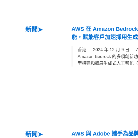
AWS 在 Amazon Be
新聞➤
能，賦能客戶加速採用生成式
香港 — 2024 年 12 月 9 日 —
Amazon Bedrock 的多項
型構建和擴展生成式人工智能（Ge
AWS 與 Adobe 攜手為品牌
新聞➤