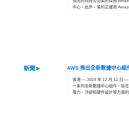
領先的科技公司美的採用 Amaz
中心。此外，美的正運用 Amazon 
AWS 推出全新數據中心組
新聞➤
香港 — 2024 年 12 月 12 日 
一系列全新數據中心組件，旨在
電力、冷卻和硬件設計等方面的一