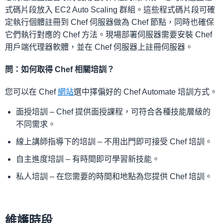
式碼片段放入 EC2 Auto Scaling 群組。這些程式碼片段可確
定執行個體註冊到 Chef 伺服器做為 Chef 節點，同時也確保
它們執行對應的 Chef 方法。現場部署伺服器需要安裝 Chef
用戶端代理器軟體，並在 Chef 伺服器上註冊伺服器。
問：如何取得 Chef 相關培訓？
您可以在 Chef
網站
選中擇偏好的 Chef Automate 培訓方式。
面授培訓 – Chef 提供面授課程，可符合各種技能層級的
不同需求。
線上講師指導下的培訓 – 不用出門即可接受 Chef 培訓。
自主進度培訓 – 有時間即可學習新技能。
私人培訓 – 在您需要的時間和地點為您提供 Chef 培訓。
維護時段