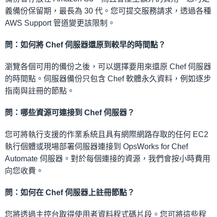
義備份保留期，最長為 30 代。您可提交服務請求，透過各種
AWS Support 管道變更該限制。
問：如何將 Chef 伺服器還原到較早的時間點？
瀏覽各個可用的備份之後，可以選擇要用來還原 Chef 伺服器
的時間點。伺服器備份只包含 Chef 軟體永久資料，例如逐步
指南與註冊的節點。
問：哪些資源可連接到 Chef 伺服器？
您可將執行支援的作業系統且具有網際網路存取的任何 EC2
執行個體或現場部署伺服器連接到 OpsWorks for Chef
Automate 伺服器。對於每個連接的資源，我們會按小時費用
向您收費。
問：如何在 Chef 伺服器上註冊節點？
您將透過主控台取得使用者資料程式碼片段。您可將這些程