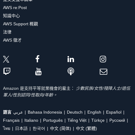
AWS re:Post
知識中心
AWS Support 概觀
法律
AWS 徵才
Amazon 是支持平等就業機會的雇主：
少數民族/女性/殘障人士/退伍
軍人/性別認同/性取向/年齡。
語言
عربي
Bahasa Indonesia
Deutsch
English
Español
Français
Italiano
Português
Tiếng Việt
Türkçe
Ρусский
ไทย
日本語
한국어
中文 (简体)
中文 (繁體)