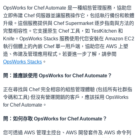
OpsWorks for Chef Automate 是一種組態管理服務，協助您
立即佈建 Chef 伺服器並讓服務操作它，包括執行備份和軟體
升級。這個服務提供與 Chef Supermarket 逐步指南與方法的
完整相容性。它支援原生 Chef 工具，如 TestKitchen 和
Knife。OpsWorks Stacks 服務使用代您安裝在 Amazon EC2
執行個體上的內嵌 Chef 單一用戶端，協助您在 AWS 上塑
造、佈建及管理應用程式。若要進一步了解，請參閱
OpsWorks Stacks
。
問：誰應該使用 OpsWorks for Chef Automate？
正在尋找與 Chef 完全相容的組態管理體驗 (包括所有社群指
令碼和工具) 但沒有營運開銷的客戶，應該採用 OpsWorks
for Chef Automate。
問：如何存取 OpsWorks for Chef Automate？
您可透過 AWS 管理主控台、AWS 開發套件及 AWS 命令列