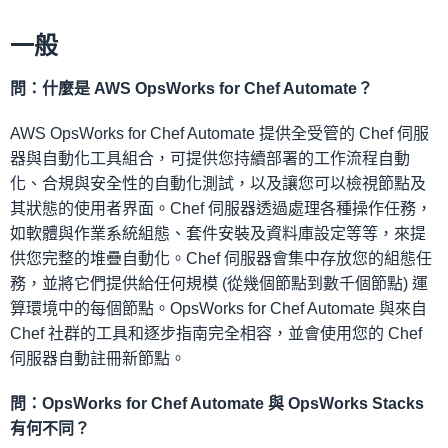
一般
問：什麼是 AWS OpsWorks for Chef Automate？
AWS OpsWorks for Chef Automate 提供全受管的 Chef 伺服
器與自動化工具組合，可提供您持續部署的工作流程自動
化、合規與安全性的自動化測試，以及讓您可以檢視節點及
其狀態的使用者界面。Chef 伺服器透過處理各種操作任務，
如軟體與作業系統組態、套件安裝及資料庫設定等等，來提
供您完整的堆疊自動化。Chef 伺服器會集中存放您的組態任
務，並將它們提供給任何規模 (從幾個節點到數千個節點) 運
算環境中的每個節點。OpsWorks for Chef Automate 與來自
Chef 社群的工具和逐步指南完全相容，並會使用您的 Chef
伺服器自動註冊新節點。
問：OpsWorks for Chef Automate 與 OpsWorks Stacks
有何不同？