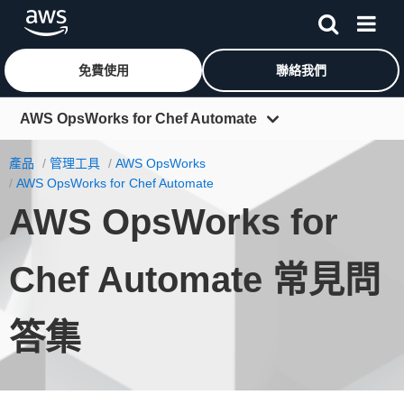
免費使用
聯絡我們
跳至主要內容
AWS OpsWorks for Chef Automate
概觀
產品
管理工具
AWS OpsWorks
AWS OpsWorks for Chef Automate
功能
AWS OpsWorks for
定價
資源
Chef Automate 常見問
常見問答集
答集