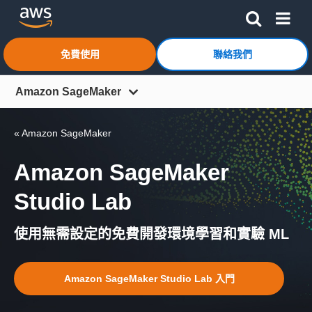
跳至主要內容
按一下這裡可返回 Amazon Web Services 首頁
免費使用
聯絡我們
Amazon SageMaker
概觀
« Amazon SageMaker
功能
Amazon SageMaker
定價
Studio Lab
常見問答集
依角色
使用無需設定的免費開發環境學習和實驗 ML
依機器學習生命週期
Amazon SageMaker Studio Lab 入門
開始使用
客戶