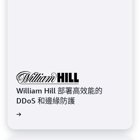
William Hill 部署高效能的
DDoS 和邊緣防護
觀看影片