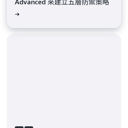
Advanced 來建立五層防禦策略
案例研究