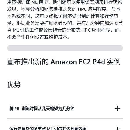
用案例训练 ML 模型。他们还可以使用该实例来运行药物
发现、地震分析和财务建模之类的 HPC 应用程序。与本
地系统不同，您可以虚拟访问不受限制的计算和存储容
量、根据业务需要扩展基础设施，并在几分钟内加速多节
点 ML 训练工作或紧密耦合的分布式 HPC 应用程序，而
不会产生任何设置或维护成本。
宣布推出新的 Amazon EC2 P4d 实例
优势
将 ML 训练时间从几天缩短为几分钟
使用最新一代 NVIDIA A100 Tensor Core GPU 后，每
运行最复杂的多节点 ML 训练并达到高效率