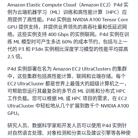
Amazon Elastic Compute Cloud（Amazon EC2）P4d 实
例为云端机器学习（ML）训练和高性能计算（HPC）应
用提供了高性能。P4d 实例由 NVIDIA A100 Tensor Core
GPU 提供支持，并提供业界领先的高吞吐量和低延迟网
络。这些实例支持 400 Gbps 的实例联网。P4d 实例在训
练 ML 模型时可产生多达 60% 的成本节约，包括与上一
代的 P3 和 P3dn 实例相比深度学习模型的性能平均提高
2.5 倍。
P4d 实例部署在名为 Amazon EC2 UltraClusters 的集群
中，这些集群包括高性能计算、联网和云端存储。每个
EC2 UltraCluster 都是世界上最强大的超级计算机之一，
可帮助您运行其最复杂的多节点 ML 训练和分布式 HPC
工作负载。您可以根据 ML 或 HPC 项目的需求，在 EC2
UltraCluster 中轻松地从几个扩展到数千个 NVIDIA A100
GPU。
研究人员、数据科学家和开发人员可以使用 P4d 实例针
对自然语言处理、对象检测和分类以及建议引擎等各种使