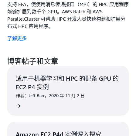
支持 EFA，使使用消息传递接口（MPI）的 HPC 应用程序
能够扩展到数千个 GPU。AWS Batch 和 AWS
ParallelCluster 可帮助 HPC 开发人员快速构建和扩展分
布式 HPC 应用程序。
了解更多
博客帖子和文章
适用于机器学习和 HPC 的配备 GPU 的
EC2 P4 实例
作者：Jeff Barr，2020 年 11 月 2 日
阅读博客
Amazon EC2 P4d 实例深入探究