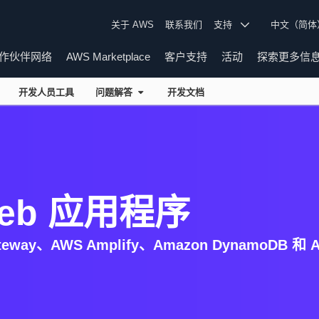
关于 AWS
联系我们
支持
中文（简
作伙伴网络
AWS Marketplace
客户支持
活动
探索更多信
开发人员工具
问题解答
开发文档
eb 应用程序
eway、AWS Amplify、Amazon DynamoDB 和 