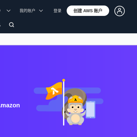
体）
我的账户
登录
创建 AWS 账户
息
Amazon