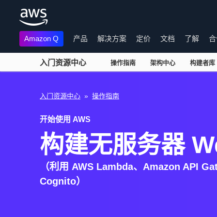
Amazon Q
产品
解决方案
定价
文档
了解
合
入门资源中心
操作指南
架构中心
构建者库
跳至主要内容
入门资源中心
»
操作指南
开始使用 AWS
构建无服务器 W
（利用 AWS Lambda、Amazon API Gat
Cognito）