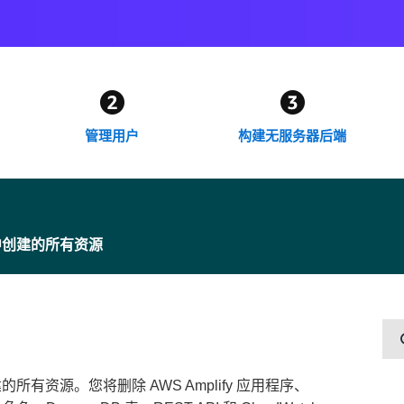
管理用户
构建无服务器后端
中创建的所有资源
资源。您将删除 AWS Amplify 应用程序、