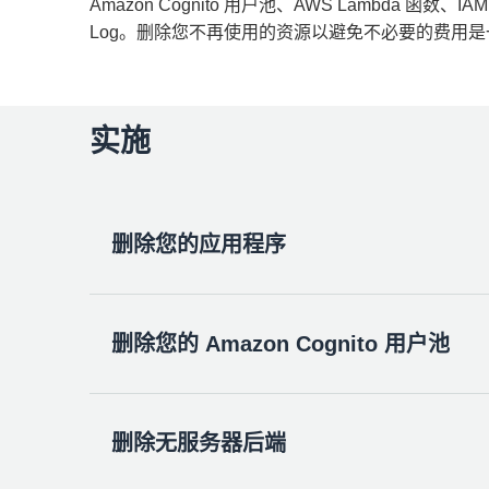
Amazon Cognito 用户池、AWS Lambda 函数、IAM
Log。删除您不再使用的资源以避免不必要的费用
实施
删除您的应用程序
删除您的 Amazon Cognito 用户池
删除您的 Amplify 应用程序。
在
AWS Amplify
控制台中，选择您在模块 1 
在应用程序主页上，选择
操作
，然后选择
删除
删除无服务器后端
如果您使用提供的 AWS CloudFormation 
Amazon Cognito 用户池。