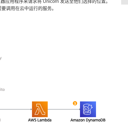
用程序来请求将 Unicorn 发送至他们选择的位置。
t 需要调用在云中运行的服务。