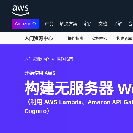
Amazon Q
产品
解决方案
定价
文档
了解
合
入门资源中心
操作指南
架构中心
构建者库
跳至主要内容
入门资源中心
»
操作指南
开始使用 AWS
构建无服务器 W
（利用 AWS Lambda、Amazon API Gat
Cognito）