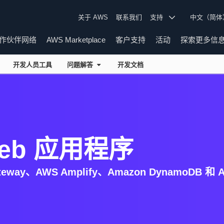
关于 AWS
联系我们
支持
中文（简
作伙伴网络
AWS Marketplace
客户支持
活动
探索更多信
开发人员工具
问题解答
开发文档
eb 应用程序
eway、AWS Amplify、Amazon DynamoDB 和 