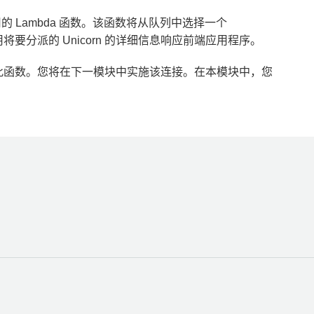
用的 Lambda 函数。该函数将从队列中选择一个
使用将要分派的 Unicorn 的详细信息响应前端应用程序。
浏览器调用此函数。您将在下一模块中实施该连接。在本模块中，您
ynamoDB 表。