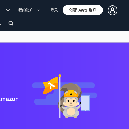
体）
我的账户
登录
创建 AWS 账户
息
Amazon