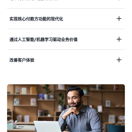
AWS 提供医疗保健付款方信赖的技术。AWS 提供极
实现核心付款方功能的现代化
其安全可靠的云平台，可帮助付款方充满信心地实现
现代化与卓越运营。
自动执行核心付款方功能，例如资格验证、索赔处理
通过人工智能/机器学习驱动业务价值
和服务预授权，以提高业务价值并识别效率低下、欺
诈和浪费。
专门打造的机器学习（ML）功能可帮助付款方简化
改善客户体验
复杂的数据生态系统，以提高效率，发现会员数据趋
势，并实现个性化医疗保健计划。
通过个性化的宣传和预防性医疗保健指导，根据会员
的条款与他们建立联系。