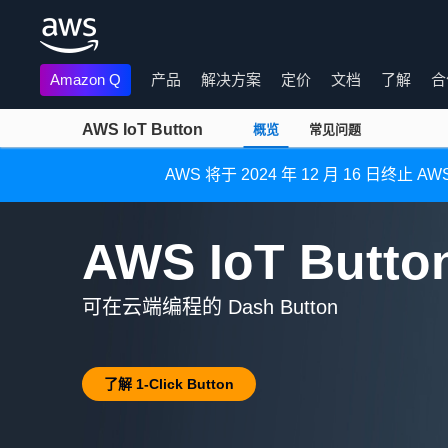
Amazon Q
产品
解决方案
定价
文档
了解
合
AWS IoT Button
概览
常见问题
跳至主要内容
AWS 将于 2024 年
AWS IoT Butto
可在云端编程的 Dash Button
了解 1-Click Button