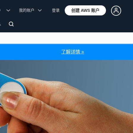
体）
我的账户
登录
创建 AWS 账户
息
-Click 服务。
了解详情 »