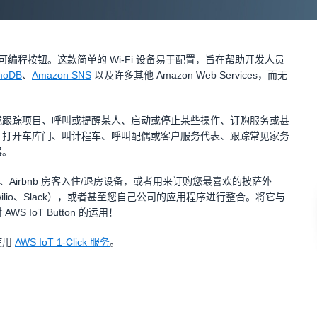
tton 硬件的可编程按钮。这款简单的 Wi-Fi 设备易于配置，旨在帮助开发人员
moDB
、
Amazon SNS
以及许多其他 Amazon Web Services，而无
或跟踪项目、呼叫或提醒某人、启动或停止某些操作、订购服务或甚
、打开车库门、叫计程车、呼叫配偶或客户服务代表、跟踪常见家务
器。
 灯泡开关、Airbnb 房客入住/退房设备，或者用来订购您最喜欢的披萨外
k、Twilio、Slack），或者甚至您自己公司的应用程序进行整合。将它与
IoT Button 的运用！
使用
AWS IoT 1-Click 服务
。