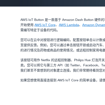
AWS IoT Button 是一款基于 Amazon Dash Bu
开始使用
AWS IoT Core
、
AWS Lambda
、
Amazon Dyna
需编写特定于设备的代码。
您可以在云中对按钮进行逻辑编码，配置按钮单击以计数
至提供反馈。例如，您可以通过单击按钮开锁或启动汽车
的进行情况及药物或商品的使用情况，或远程控制家用电
该按钮可用作 Netflix 的远程控制器、Philips Hue
卖。您可以将它与第三方 API（如 Twitter、Faceboo
我们甚至不曾想到的对象建立连接。我们非常期待看到您对 AWS 
如果您想使用直接连接到 AWS IoT Core 的简单设备，请