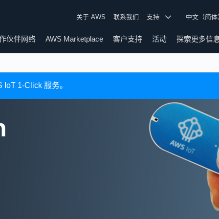
关于 AWS
联系我们
支持
中文（简
作伙伴网络
AWS Marketplace
客户支持
活动
探索更多信
 12 月 16 日终止 AWS IoT 1
n