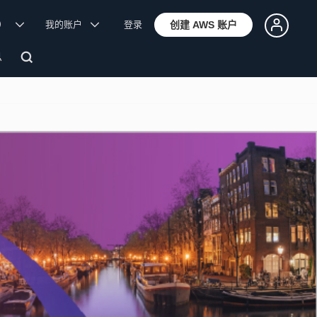
体）
我的账户
登录
创建 AWS 账户
息