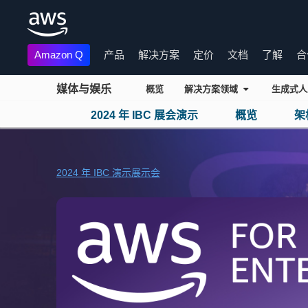
Amazon Q
产品
解决方案
定价
文档
了解
合
媒体与娱乐
概览
解决方案领域
生成式人
2024 年 IBC 展会演示
概览
架
跳至主要内容
2024 年 IBC 演示展示会