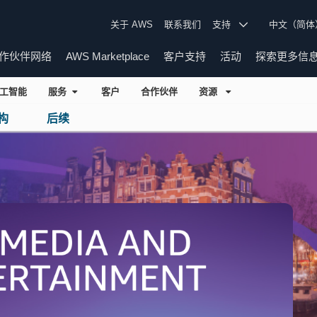
关于 AWS
联系我们
支持
中文（简
作伙伴网络
AWS Marketplace
客户支持
活动
探索更多信
工智能
服务
客户
合作伙伴
资源
构
后续