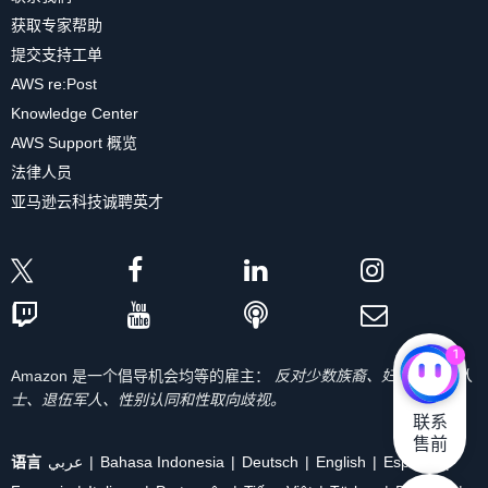
获取专家帮助
提交支持工单
AWS re:Post
Knowledge Center
AWS Support 概览
法律人员
亚马逊云科技诚聘英才
1
Amazon 是一个倡导机会均等的雇主：
反对少数族裔、妇女、残疾人
士、退伍军人、性别认同和性取向歧视。
联系

售前
语言
عربي
Bahasa Indonesia
Deutsch
English
Español