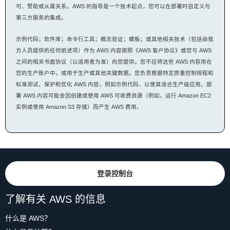
可、赞助或从属关系。AWS 的指导是一个技术起点，您可以在部署时自定义与
第三方服务的集成。
示例代码；软件库；命令行工具；概念验证；模板；或其他相关技术（包括由我
方人员提供的任何前述项）作为 AWS 内容按照《AWS 客户协议》或您与 AWS
之间的相关书面协议（以适用者为准）向您提供。您不应将这些 AWS 内容用在
您的生产账户中，或用于生产或其他关键数据。您负责根据特定质量控制规程和
标准测试、保护和优化 AWS 内容，例如示例代码，以使其适合生产级应用。部
署 AWS 内容可能会因创建或使用 AWS 可收费资源（例如，运行 Amazon EC2
实例或使用 Amazon S3 存储）而产生 AWS 费用。
登录控制台
了解有关 AWS 的信息
什么是 AWS？