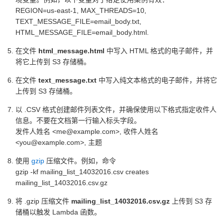
REGION=us-east-1, MAX_THREADS=10,
TEXT_MESSAGE_FILE=email_body.txt,
HTML_MESSAGE_FILE=email_body.html.
在文件
html_message.html
中写入 HTML 格式的电子邮件，并
将它上传到 S3 存储桶。
在文件
text_message.txt
中写入纯文本格式的电子邮件，并将它
上传到 S3 存储桶。
以 .CSV 格式创建邮件列表文件，并确保使用以下格式指定收件人
信息。不要在文档第一行输入标头字段。
发件人姓名 <me@example.com>, 收件人姓名
<you@example.com>, 主题
使用
gzip
压缩文件。例如，命令
gzip -kf mailing_list_14032016.csv creates
mailing_list_14032016.csv.gz
将 .gzip 压缩文件
mailing_list_14032016.csv.gz
上传到 S3 存
储桶以触发 Lambda 函数。