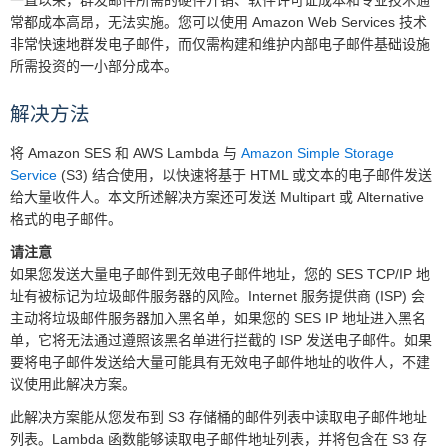
一直以来，群发邮件所需的硬件开销、软件许可证成本和专业技术通
常都成本高昂，无法实施。您可以使用 Amazon Web Services 技术
非常快速地群发电子邮件，而仅需构建和维护内部电子邮件基础设施
所需投资的一小部分成本。
解决方法
将 Amazon SES 和 AWS Lambda 与
Amazon Simple Storage
Service
(S3) 结合使用，以快速将基于 HTML 或文本的电子邮件发送
给大量收件人。本文所述解决方案还可发送 Multipart 或 Alternative
格式的电子邮件。
请注意
如果您发送大量电子邮件到无效电子邮件地址，您的 SES TCP/IP 地
址有被标记为垃圾邮件服务器的风险。Internet 服务提供商 (ISP) 会
主动将垃圾邮件服务器加入黑名单，如果您的 SES IP 地址进入黑名
单，它将无法通过遵照该黑名单进行拦截的 ISP 发送电子邮件。如果
要将电子邮件发送给大量可能具有无效电子邮件地址的收件人，不建
议使用此解决方案。
此解决方案能从您发布到 S3 存储桶的邮件列表中读取电子邮件地址
列表。Lambda 函数能够读取电子邮件地址列表，并将包含在 S3 存