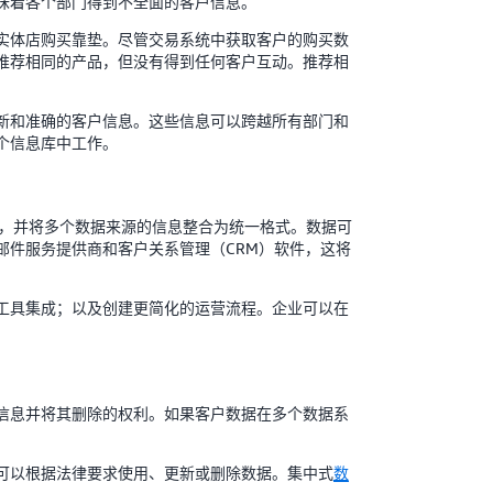
味着各个部门得到不全面的客户信息。
实体店购买靠垫。尽管交易系统中获取客户的购买数
推荐相同的产品，但没有得到任何客户互动。推荐相
新和准确的客户信息。这些信息可以跨越所有部门和
个信息库中工作。
误，并将多个数据来源的信息整合为统一格式。数据可
邮件服务提供商和客户关系管理（CRM）软件，这将
工具集成；以及创建更简化的运营流程。企业可以在
信息并将其删除的权利。如果客户数据在多个数据系
可以根据法律要求使用、更新或删除数据。集中式
数