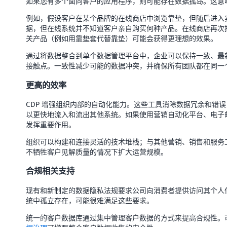
如果您有多个面向客户的应用程序，则可能存在数据孤岛。这意
例如，假设客户在某个品牌的在线商店中浏览靠垫，但随后进入
据，但在线系统并不知道客户亲自购买何种产品。在线商店再次
关产品（例如用靠垫套代替靠垫）可能会获得更理想的效果。
通过将数据整合到单个数据管理平台中，企业可以保持一致、最
接触点。一致性减少可能的数据冲突，并确保所有团队都在同一
更高的效率
CDP 增强组织内部的自动化能力。这些工具消除数据冗余和错
以更快地流入和流出其他系统。如果使用营销自动化平台、电子
发挥重要作用。
组织可以构建和连接灵活的技术堆栈；与其他营销、销售和服务
不牺牲客户见解质量的情况下扩大运营规模。
合规相关支持
现有和新制定的数据隐私法规要求公司向消费者提供访问其个人
统中孤立存在，可能很难满足这些要求。
统一的客户数据库通过集中管理客户数据的方式来提高合规性。