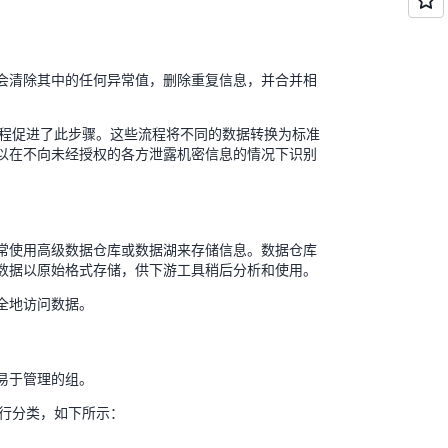
会清除其中的任何异常值，删除重复信息，并合并相
）流程促进了此步骤。这些流程将不同的数据转换为标准
以在不向未经授权的各方泄露机密信息的情况下识别
常使用高级数据仓库或数据湖来存储信息。数据仓库
数据以原始格式存储，供下游工具稍后分析和使用。
全地访问数据。
易于管理的组。
进行分类，如下所示：