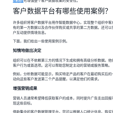
据治理
可增强整个客户数据收集的安全性。
客户数据平台有哪些使用案例？
许多组织将客户数据平台用作智能数据中心，实现整个组织中客
有的第一方数据以及合作伙伴购买或共享的第二方数据。还可以
户互动提供情境信息。
下面，我们给出一些使用案例示例。
知情地做出决定
组织可以在不依赖第三方的情况下生成和拥有高级分析数据。他
客户行为或首选项。这可以帮助您制定主动的营销或服务策略。
例如，分析数据可能显示，购买特定产品的客户在最初购买后的
动向这些客户发送第二个产品提醒，以满足他们的需求。
增强营销成果
营销人员通常希望降低获取客户的成本，同时提升广告支出回报率
现这些目标。
借助集中的客户数据管理平台，您可以根据人口统计信息、购买