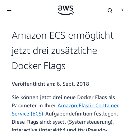
Überspringen zum Hauptinhalt
Amazon ECS ermöglicht
jetzt drei zusätzliche
Docker Flags
Veröffentlicht am:
6. Sept. 2018
Sie können jetzt drei neue Docker Flags als
Parameter in Ihrer
Amazon Elastic Container
Service (ECS)
-Aufgabendefinition festlegen.
Diese Flags sind: sysctl (Systemsteuerung),
interactive (interaktiv) und tty (Pseudo-