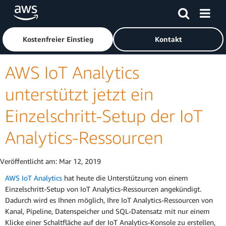
Überspringen zum Hauptinhalt
Klicken Sie hier, um zur Amazon Web Services-Startseite z
Kostenfreier Einstieg
Kontakt
AWS IoT Analytics
unterstützt jetzt ein
Einzelschritt-Setup der IoT
Analytics-Ressourcen
Veröffentlicht am:
Mar 12, 2019
AWS IoT Analytics
hat heute die Unterstützung von einem
Einzelschritt-Setup von IoT Analytics-Ressourcen angekündigt.
Dadurch wird es Ihnen möglich, Ihre IoT Analytics-Ressourcen von
Kanal, Pipeline, Datenspeicher und SQL-Datensatz mit nur einem
Klicke einer Schaltfläche auf der IoT Analytics-Konsole zu erstellen,