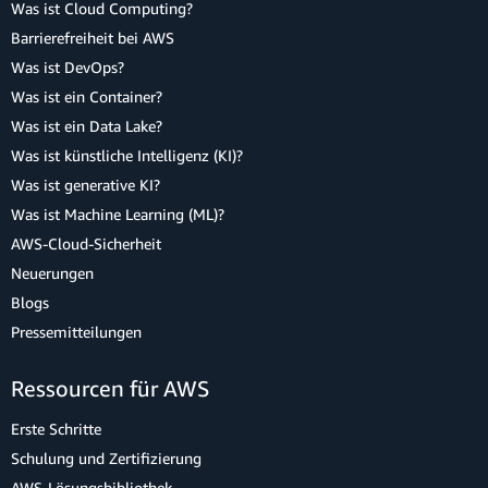
Was ist Cloud Computing?
Barrierefreiheit bei AWS
Was ist DevOps?
Was ist ein Container?
Was ist ein Data Lake?
Was ist künstliche Intelligenz (KI)?
Was ist generative KI?
Was ist Machine Learning (ML)?
AWS-Cloud-Sicherheit
Neuerungen
Blogs
Pressemitteilungen
Ressourcen für AWS
Erste Schritte
Schulung und Zertifizierung
AWS-Lösungsbibliothek