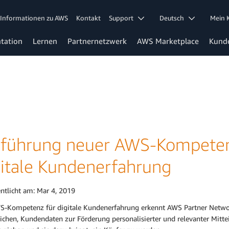
Informationen zu AWS
Kontakt
Support
Deutsch
Mein
tation
Lernen
Partnernetzwerk
AWS Marketplace
Kund
nführung neuer AWS-Kompeten
gitale Kundenerfahrung
entlicht am:
Mar 4, 2019
S-Kompetenz für digitale Kundenerfahrung erkennt AWS Partner Netwo
ichen, Kundendaten zur Förderung personalisierter und relevanter Mitt