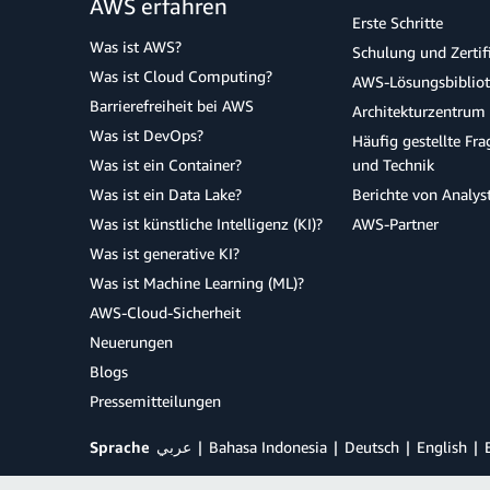
AWS erfahren
Erste Schritte
Was ist AWS?
Schulung und Zertif
Was ist Cloud Computing?
AWS-Lösungsbiblio
Barrierefreiheit bei AWS
Architekturzentrum
Was ist DevOps?
Häufig gestellte Fr
Was ist ein Container?
und Technik
Was ist ein Data Lake?
Berichte von Analys
Was ist künstliche Intelligenz (KI)?
AWS-Partner
Was ist generative KI?
Was ist Machine Learning (ML)?
AWS-Cloud-Sicherheit
Neuerungen
Blogs
Pressemitteilungen
Sprache
عربي
Bahasa Indonesia
Deutsch
English