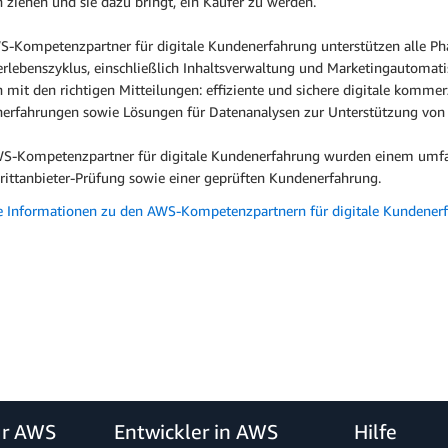
h ziehen und sie dazu bringt, ein Käufer zu werden.
S-Kompetenzpartner für digitale Kundenerfahrung unterstützen alle Ph
erlebenszyklus, einschließlich Inhaltsverwaltung und Marketingautomat
mit den richtigen Mitteilungen: effiziente und sichere digitale kommer
erfahrungen sowie Lösungen für Datenanalysen zur Unterstützung von 
WS-Kompetenzpartner für digitale Kundenerfahrung wurden einem umfas
Drittanbieter-Prüfung sowie einer geprüften Kundenerfahrung.
e Informationen zu den AWS-Kompetenzpartnern für digitale Kundener
ür AWS
Entwickler in AWS
Hilfe