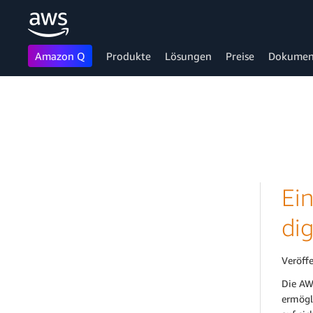
Amazon Q
Produkte
Lösungen
Preise
Dokumen
Überspringen zum Hauptinhalt
Ei
di
Veröff
Die AW
ermögl