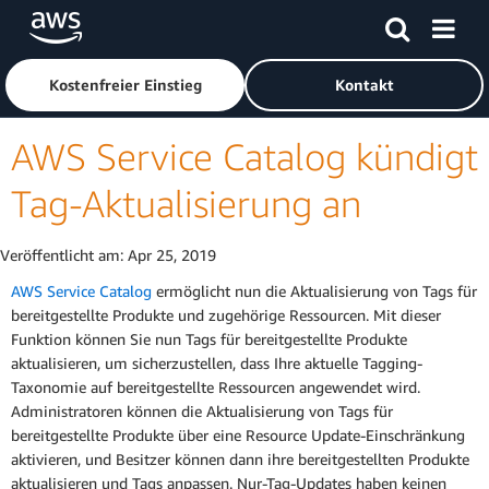
Überspringen zum Hauptinhalt
Klicken Sie hier, um zur Amazon Web Services-Startseite z
Kostenfreier Einstieg
Kontakt
AWS Service Catalog kündigt
Tag-Aktualisierung an
Veröffentlicht am:
Apr 25, 2019
AWS Service Catalog
ermöglicht nun die Aktualisierung von Tags für
bereitgestellte Produkte und zugehörige Ressourcen. Mit dieser
Funktion können Sie nun Tags für bereitgestellte Produkte
aktualisieren, um sicherzustellen, dass Ihre aktuelle Tagging-
Taxonomie auf bereitgestellte Ressourcen angewendet wird.
Administratoren können die Aktualisierung von Tags für
bereitgestellte Produkte über eine Resource Update-Einschränkung
aktivieren, und Besitzer können dann ihre bereitgestellten Produkte
aktualisieren und Tags anpassen. Nur-Tag-Updates haben keinen