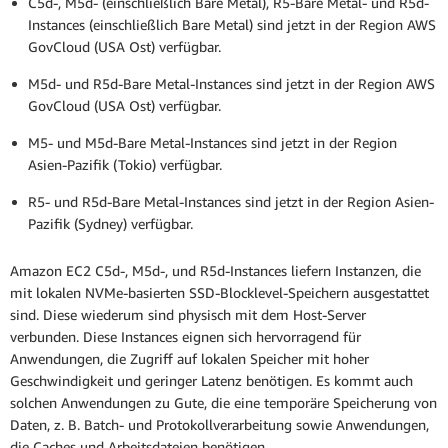
C5d-, M5d- (einschließlich Bare Metal), R5-Bare Metal- und R5d-
Instances (einschließlich Bare Metal) sind jetzt in der Region AWS
GovCloud (USA Ost) verfügbar.
M5d- und R5d-Bare Metal-Instances sind jetzt in der Region AWS
GovCloud (USA Ost) verfügbar.
M5- und M5d-Bare Metal-Instances sind jetzt in der Region
Asien-Pazifik (Tokio) verfügbar.
R5- und R5d-Bare Metal-Instances sind jetzt in der Region Asien-
Pazifik (Sydney) verfügbar.
Amazon EC2 C5d-, M5d-, und R5d-Instances liefern Instanzen, die
mit lokalen NVMe-basierten SSD-Blocklevel-Speichern ausgestattet
sind. Diese wiederum sind physisch mit dem Host-Server
verbunden. Diese Instances eignen sich hervorragend für
Anwendungen, die Zugriff auf lokalen Speicher mit hoher
Geschwindigkeit und geringer Latenz benötigen. Es kommt auch
solchen Anwendungen zu Gute, die eine temporäre Speicherung von
Daten, z. B. Batch- und Protokollverarbeitung sowie Anwendungen,
die Caches und Arbeitsdateien benötigen.