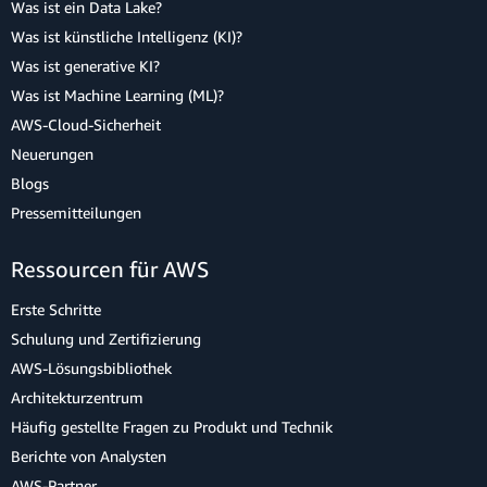
Was ist ein Data Lake?
Was ist künstliche Intelligenz (KI)?
Was ist generative KI?
Was ist Machine Learning (ML)?
AWS-Cloud-Sicherheit
Neuerungen
Blogs
Pressemitteilungen
Ressourcen für AWS
Erste Schritte
Schulung und Zertifizierung
AWS-Lösungsbibliothek
Architekturzentrum
Häufig gestellte Fragen zu Produkt und Technik
Berichte von Analysten
AWS-Partner