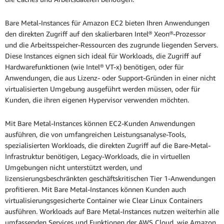
Bare Metal-Instances für Amazon EC2 bieten Ihren Anwendungen
den direkten Zugriff auf den skalierbaren Intel® Xeon®-Prozessor
und die Arbeitsspeicher-Ressourcen des zugrunde liegenden Servers.
Diese Instances eignen sich ideal für Workloads, die Zugriff auf
Hardwarefunktionen (wie Intel® VT-x) benötigen, oder für
Anwendungen, die aus Lizenz- oder Support-Gründen in einer nicht
virtualisierten Umgebung ausgeführt werden müssen, oder für
Kunden, die ihren eigenen Hypervisor verwenden möchten.
Mit Bare Metal-Instances können EC2-Kunden Anwendungen
ausführen, die von umfangreichen Leistungsanalyse-Tools,
spezialisierten Workloads, die direkten Zugriff auf die Bare-Metal-
Infrastruktur benötigen, Legacy-Workloads, die in virtuellen
Umgebungen nicht unterstützt werden, und
lizensierungsbeschränkten geschäftskritischen Tier 1-Anwendungen
profitieren. Mit Bare Metal-Instances können Kunden auch
virtualisierungsgesicherte Container wie Clear Linux Containers
ausführen. Workloads auf Bare Metal-Instances nutzen weiterhin alle
umfassenden Services und Funktionen der AWS Cloud, wie Amazon