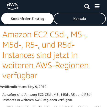
Überspringen zum Hauptinhalt
Klicken Sie hier, um zur Amazon Web Services-Startseite z
Kostenfreier Einstieg
Kontakt
Amazon EC2 C5d-, M5-,
M5d-, R5-, und R5d-
Instances sind jetzt in
weiteren AWS-Regionen
verfügbar
Veröffentlicht am:
May 9, 2019
Ab sofort sind Amazon EC2 C5d-, M5-, M5d-, R5-, und R5d-
Instances in weiteren AWS-Regionen verfügbar.