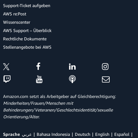
Support-Ticket aufgeben
AWS re:Post
Wissenscenter
AWS Support – Überblick
Rechtliche Dokumente
Stellenangebote bei AWS
Amazon.com setzt als Arbeitgeber auf Gleichberechtigung:
Minderheiten/Frauen/Menschen mit
Behinderungen/Veteranen/Geschlechtsidentität/sexuelle
Orientierung/Alter.
Sprache
عربي
Bahasa Indonesia
Deutsch
English
Español