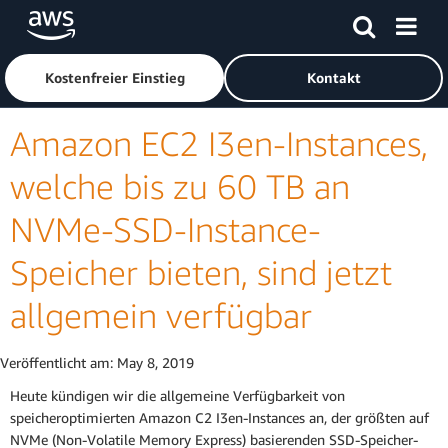
Überspringen zum Hauptinhalt
Klicken Sie hier, um zur Amazon Web Services-Startseite z
Kostenfreier Einstieg
Kontakt
Amazon EC2 I3en-Instances,
welche bis zu 60 TB an
NVMe-SSD-Instance-
Speicher bieten, sind jetzt
allgemein verfügbar
Veröffentlicht am:
May 8, 2019
Heute kündigen wir die allgemeine Verfügbarkeit von
speicheroptimierten Amazon C2 I3en-Instances an, der größten auf
NVMe (Non-Volatile Memory Express) basierenden SSD-Speicher-