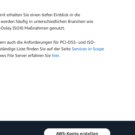
t erhalten Sie einen tiefen Einblick in die
e werden häufig in unterschiedlichen Branchen wie
es-Oxley (SOX) Maßnahmen genutzt.
dern auch die Anforderungen für PCI-DSS- und ISO-
ändige Liste finden Sie auf der Seite
Services in Scope
ws File Server erfahren Sie
hier
.
AWS-Konto erstellen