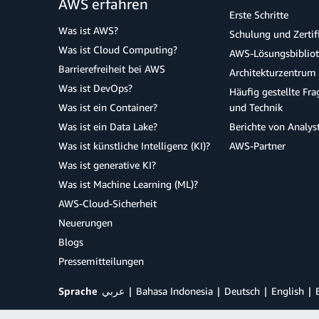
AWS erfahren
Erste Schritte
Was ist AWS?
Schulung und Zertif
Was ist Cloud Computing?
AWS-Lösungsbiblio
Barrierefreiheit bei AWS
Architekturzentrum
Was ist DevOps?
Häufig gestellte Fr
Was ist ein Container?
und Technik
Was ist ein Data Lake?
Berichte von Analys
Was ist künstliche Intelligenz (KI)?
AWS-Partner
Was ist generative KI?
Was ist Machine Learning (ML)?
AWS-Cloud-Sicherheit
Neuerungen
Blogs
Pressemitteilungen
Sprache
عربي
Bahasa Indonesia
Deutsch
English