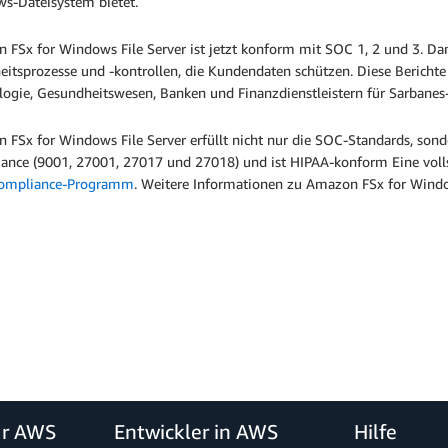
s-Dateisystem bietet.
FSx for Windows File Server ist jetzt konform mit SOC 1, 2 und 3. Dami
eitsprozesse und -kontrollen, die Kundendaten schützen. Diese Bericht
logie, Gesundheitswesen, Banken und Finanzdienstleistern für Sarban
 FSx for Windows File Server erfüllt nicht nur die SOC-Standards, son
ance (9001, 27001, 27017 und 27018) und ist HIPAA-konform Eine vollst
ompliance-Programm
. Weitere Informationen zu Amazon FSx for Windo
ür AWS
Entwickler in AWS
Hilfe