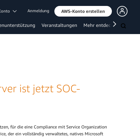
Anmeldung
 Konto
AWS-Konto erstellen
enunterstützung
Veranstaltungen
Mehr entdecken
er ist jetzt SOC-
zen, für die eine Compliance mit Service Organization
ce, der ein vollständig verwaltetes, natives Microsoft