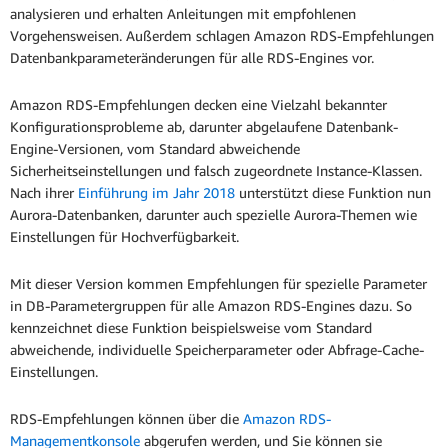
analysieren und erhalten Anleitungen mit empfohlenen
Vorgehensweisen. Außerdem schlagen Amazon RDS-Empfehlungen
Datenbankparameteränderungen für alle RDS-Engines vor.
Amazon RDS-Empfehlungen decken eine Vielzahl bekannter
Konfigurationsprobleme ab, darunter abgelaufene Datenbank-
Engine-Versionen, vom Standard abweichende
Sicherheitseinstellungen und falsch zugeordnete Instance-Klassen.
Nach ihrer
Einführung im Jahr 2018
unterstützt diese Funktion nun
Aurora-Datenbanken, darunter auch spezielle Aurora-Themen wie
Einstellungen für Hochverfügbarkeit.
Mit dieser Version kommen Empfehlungen für spezielle Parameter
in DB-Parametergruppen für alle Amazon RDS-Engines dazu. So
kennzeichnet diese Funktion beispielsweise vom Standard
abweichende, individuelle Speicherparameter oder Abfrage-Cache-
Einstellungen.
RDS-Empfehlungen können über die
Amazon RDS-
Managementkonsole
abgerufen werden, und Sie können sie