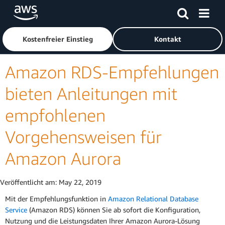
Überspringen zum Hauptinhalt
Klicken Sie hier, um zur Amazon Web Services-Startseite z
Kostenfreier Einstieg
Kontakt
Amazon RDS-Empfehlungen
bieten Anleitungen mit
empfohlenen
Vorgehensweisen für
Amazon Aurora
Veröffentlicht am:
May 22, 2019
Mit der Empfehlungsfunktion in
Amazon Relational Database
Service
(Amazon RDS) können Sie ab sofort die Konfiguration,
Nutzung und die Leistungsdaten Ihrer Amazon Aurora-Lösung