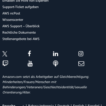
Erhalten Sie Hilfe von Experten
Support-Ticket aufgeben
AWS re:Post
Wissenscenter
AWS Support – Überblick
Rechtliche Dokumente
Stellenangebote bei AWS
Amazon.com setzt als Arbeitgeber auf Gleichberechtigung:
Minderheiten/Frauen/Menschen mit
Behinderungen/Veteranen/Geschlechtsidentität/sexuelle
Orientierung/Alter.
Sprache
عربي
Bahasa Indonesia
Deutsch
English
Español