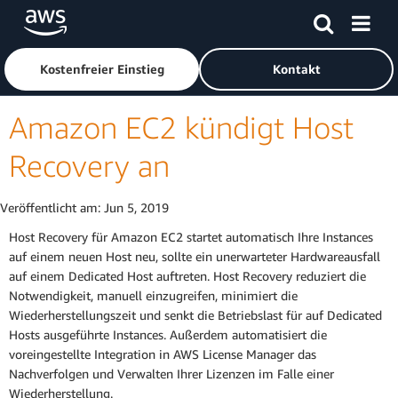
Überspringen zum Hauptinhalt
Klicken Sie hier, um zur Amazon Web Services-Startseite z
Kostenfreier Einstieg
Kontakt
Amazon EC2 kündigt Host
Recovery an
Veröffentlicht am:
Jun 5, 2019
Host Recovery für Amazon EC2 startet automatisch Ihre Instances
auf einem neuen Host neu, sollte ein unerwarteter Hardwareausfall
auf einem Dedicated Host auftreten. Host Recovery reduziert die
Notwendigkeit, manuell einzugreifen, minimiert die
Wiederherstellungszeit und senkt die Betriebslast für auf Dedicated
Hosts ausgeführte Instances. Außerdem automatisiert die
voreingestellte Integration in AWS License Manager das
Nachverfolgen und Verwalten Ihrer Lizenzen im Falle einer
Wiederherstellung.