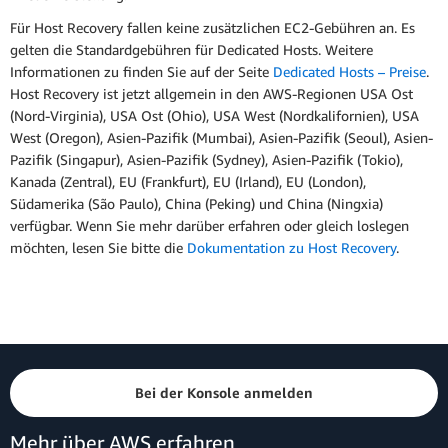
Für Host Recovery fallen keine zusätzlichen EC2-Gebühren an. Es
gelten die Standardgebühren für Dedicated Hosts. Weitere
Informationen zu finden Sie auf der Seite
Dedicated Hosts – Preise
.
Host Recovery ist jetzt allgemein in den AWS-Regionen USA Ost
(Nord-Virginia), USA Ost (Ohio), USA West (Nordkalifornien), USA
West (Oregon), Asien-Pazifik (Mumbai), Asien-Pazifik (Seoul), Asien-
Pazifik (Singapur), Asien-Pazifik (Sydney), Asien-Pazifik (Tokio),
Kanada (Zentral), EU (Frankfurt), EU (Irland), EU (London),
Südamerika (São Paulo), China (Peking) und China (Ningxia)
verfügbar. Wenn Sie mehr darüber erfahren oder gleich loslegen
möchten, lesen Sie bitte die
Dokumentation zu Host Recovery
.
Bei der Konsole anmelden
Mehr über AWS erfahren