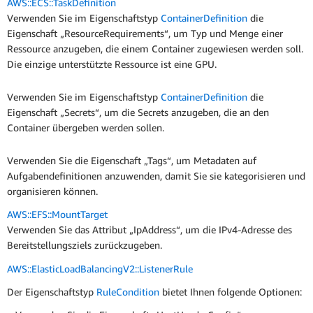
AWS::ECS::TaskDefinition
Verwenden Sie im Eigenschaftstyp
ContainerDefinition
die
Eigenschaft „ResourceRequirements“, um Typ und Menge einer
Ressource anzugeben, die einem Container zugewiesen werden soll.
Die einzige unterstützte Ressource ist eine GPU.
Verwenden Sie im Eigenschaftstyp
ContainerDefinition
die
Eigenschaft „Secrets“, um die Secrets anzugeben, die an den
Container übergeben werden sollen.
Verwenden Sie die Eigenschaft „Tags“, um Metadaten auf
Aufgabendefinitionen anzuwenden, damit Sie sie kategorisieren und
organisieren können.
AWS::EFS::MountTarget
Verwenden Sie das Attribut „IpAddress“, um die IPv4-Adresse des
Bereitstellungsziels zurückzugeben.
AWS::ElasticLoadBalancingV2::ListenerRule
Der Eigenschaftstyp
RuleCondition
bietet Ihnen folgende Optionen: