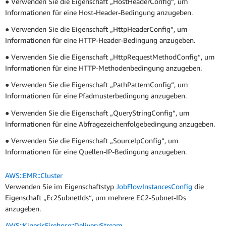
● Verwenden Sie die Eigenschaft „HostHeaderConfig“, um
Informationen für eine Host-Header-Bedingung anzugeben.
● Verwenden Sie die Eigenschaft „HttpHeaderConfig“, um
Informationen für eine HTTP-Header-Bedingung anzugeben.
● Verwenden Sie die Eigenschaft „HttpRequestMethodConfig“, um
Informationen für eine HTTP-Methodenbedingung anzugeben.
● Verwenden Sie die Eigenschaft „PathPatternConfig“, um
Informationen für eine Pfadmusterbedingung anzugeben.
● Verwenden Sie die Eigenschaft „QueryStringConfig“, um
Informationen für eine Abfragezeichenfolgebedingung anzugeben.
● Verwenden Sie die Eigenschaft „SourceIpConfig“, um
Informationen für eine Quellen-IP-Bedingung anzugeben.
AWS::EMR::Cluster
Verwenden Sie im Eigenschaftstyp
JobFlowInstancesConfig
die
Eigenschaft „Ec2SubnetIds“, um mehrere EC2-Subnet-IDs
anzugeben.
AWS::KinesisFirehose::DeliveryStream