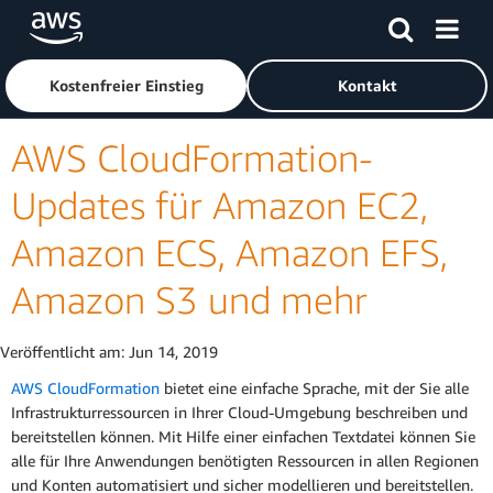
Überspringen zum Hauptinhalt
Klicken Sie hier, um zur Amazon Web Services-Startseite z
Kostenfreier Einstieg
Kontakt
AWS CloudFormation-
Updates für Amazon EC2,
Amazon ECS, Amazon EFS,
Amazon S3 und mehr
Veröffentlicht am:
Jun 14, 2019
AWS CloudFormation
bietet eine einfache Sprache, mit der Sie alle
Infrastrukturressourcen in Ihrer Cloud-Umgebung beschreiben und
bereitstellen können. Mit Hilfe einer einfachen Textdatei können Sie
alle für Ihre Anwendungen benötigten Ressourcen in allen Regionen
und Konten automatisiert und sicher modellieren und bereitstellen.