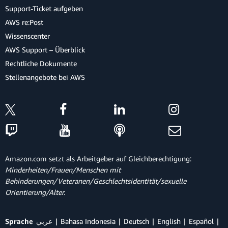
Support-Ticket aufgeben
AWS re:Post
Wissenscenter
AWS Support – Überblick
Rechtliche Dokumente
Stellenangebote bei AWS
Amazon.com setzt als Arbeitgeber auf Gleichberechtigung:
Minderheiten/Frauen/Menschen mit
Behinderungen/Veteranen/Geschlechtsidentität/sexuelle
Orientierung/Alter.
Sprache
عربي
Bahasa Indonesia
Deutsch
English
Español