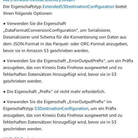
Der Eigenschaftstyp
ExtendedS3DestinationConfiguration
bietet
Ihnen folgende Optionen:
● Verwenden Sie die Eigenschaft
„DataFormatConversionConfiguration“, um Serialisierer,
Deserialisierer und Schema für die Konvertierung von Daten aus
dem JSON-Format in das Parquet- oder ORC-Format anzugeben,
bevor sie in Amazon S3 geschrieben werden.
● Verwenden Sie die Eigenschaft „ErrorOutputPrefix“, um ein Präfix
anzugeben, das von Kinesis Data Firehose ausgewertet und zu
fehlerhaften Datensätzen hinzugefügt wird, bevor sie in S3
geschrieben werden.
● Die Eigenschaft „Prefix“ ist nicht mehr erforderlich.
● Verwenden Sie die Eigenschaft „ErrorOutputPrefix“ im
Eigenschaftstyp
S3DestinationConfiguration
, um ein Präfix
anzugeben, das von Kinesis Data Firehose ausgewertet und zu
fehlerhaften Datensätzen hinzugefügt wird, bevor sie in S3
geschrieben werden.