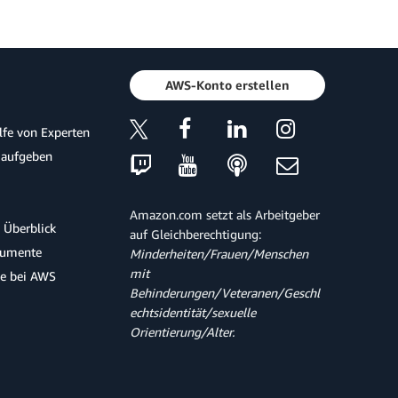
AWS-Konto erstellen
ilfe von Experten
 aufgeben
Amazon.com setzt als Arbeitgeber
 Überblick
auf Gleichberechtigung:
kumente
Minderheiten/Frauen/Menschen
mit
te bei AWS
Behinderungen/Veteranen/Geschl
echtsidentität/sexuelle
Orientierung/Alter.