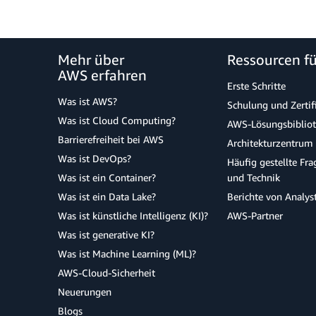
Mehr über
Ressourcen f
AWS erfahren
Erste Schritte
Was ist AWS?
Schulung und Zertif
Was ist Cloud Computing?
AWS-Lösungsbiblio
Barrierefreiheit bei AWS
Architekturzentrum
Was ist DevOps?
Häufig gestellte Fr
Was ist ein Container?
und Technik
Was ist ein Data Lake?
Berichte von Analys
Was ist künstliche Intelligenz (KI)?
AWS-Partner
Was ist generative KI?
Was ist Machine Learning (ML)?
AWS-Cloud-Sicherheit
Neuerungen
Blogs