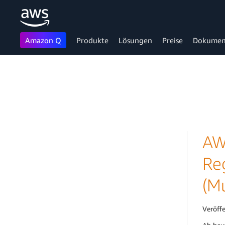
Amazon Q
Produkte
Lösungen
Preise
Dokumen
Überspringen zum Hauptinhalt
AW
Reg
(M
Veröff