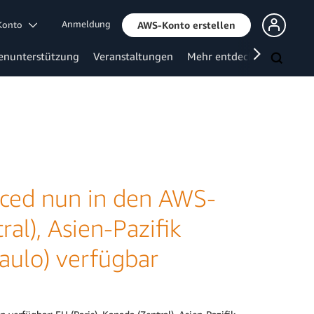
Anmeldung
 Konto
AWS-Konto erstellen
enunterstützung
Veranstaltungen
Mehr entdecken
ced nun in den AWS-
al), Asien-Pazifik
aulo) verfügbar