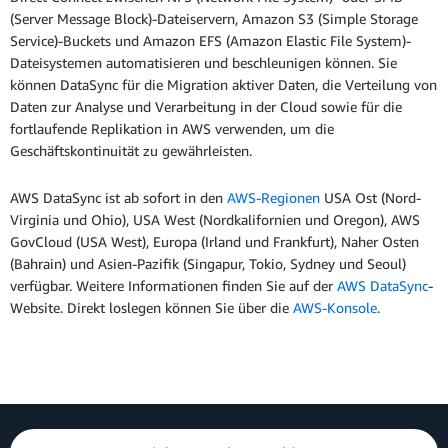
(Server Message Block)-Dateiservern, Amazon S3 (Simple Storage
Service)-Buckets und Amazon EFS (Amazon Elastic File System)-
Dateisystemen automatisieren und beschleunigen können. Sie
können DataSync für die Migration aktiver Daten, die Verteilung von
Daten zur Analyse und Verarbeitung in der Cloud sowie für die
fortlaufende Replikation in AWS verwenden, um die
Geschäftskontinuität zu gewährleisten.
AWS DataSync ist ab sofort in den
AWS-Regionen
USA Ost (Nord-
Virginia und Ohio), USA West (Nordkalifornien und Oregon), AWS
GovCloud (USA West), Europa (Irland und Frankfurt), Naher Osten
(Bahrain) und Asien-Pazifik (Singapur, Tokio, Sydney und Seoul)
verfügbar. Weitere Informationen finden Sie auf der
AWS DataSync
-
Website. Direkt loslegen können Sie über die
AWS-Konsole
.