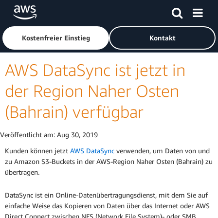
Überspringen zum Hauptinhalt
Klicken Sie hier, um zur Amazon Web Services-Startseite z
Kostenfreier Einstieg
Kontakt
AWS DataSync ist jetzt in
der Region Naher Osten
(Bahrain) verfügbar
Veröffentlicht am:
Aug 30, 2019
Kunden können jetzt
AWS DataSync
verwenden, um Daten von und
zu Amazon S3-Buckets in der AWS-Region Naher Osten (Bahrain) zu
übertragen.
DataSync ist ein Online-Datenübertragungsdienst, mit dem Sie auf
einfache Weise das Kopieren von Daten über das Internet oder AWS
Direct Connect zwischen NFS (Network File System)- oder SMB