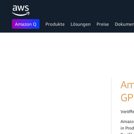
Amazon Q
Produkte
Lösungen
Preise
Dokumen
Überspringen zum Hauptinhalt
Am
GP
Veröff
Amazon
in Pro