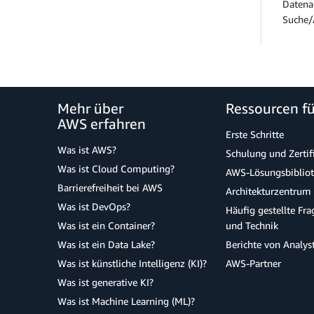
Datena
Suche/
Mehr über
Ressourcen f
AWS erfahren
Erste Schritte
Was ist AWS?
Schulung und Zertif
Was ist Cloud Computing?
AWS-Lösungsbiblio
Barrierefreiheit bei AWS
Architekturzentrum
Was ist DevOps?
Häufig gestellte Fr
Was ist ein Container?
und Technik
Was ist ein Data Lake?
Berichte von Analys
Was ist künstliche Intelligenz (KI)?
AWS-Partner
Was ist generative KI?
Was ist Machine Learning (ML)?