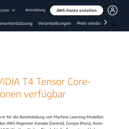
Anmeldung
 Konto
AWS-Konto erstellen
enunterstützung
Veranstaltungen
Mehr entdecken
IDIA T4 Tensor Core-
gionen verfügbar
orm für die Bereitstellung von Machine Learning-Modellen
en AWS-Regionen Kanada (Zentral), Europa (Paris), Asien