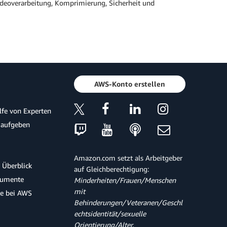
ideoverarbeitung, Komprimierung, Sicherheit und
AWS-Konto erstellen
ilfe von Experten
 aufgeben
Amazon.com setzt als Arbeitgeber
 Überblick
auf Gleichberechtigung:
kumente
Minderheiten/Frauen/Menschen
mit
te bei AWS
Behinderungen/Veteranen/Geschl
echtsidentität/sexuelle
Orientierung/Alter.