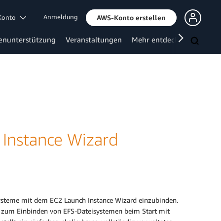
Anmeldung
 Konto
AWS-Konto erstellen
enunterstützung
Veranstaltungen
Mehr entdecken
 Instance Wizard
ysteme mit dem EC2 Launch Instance Wizard einzubinden.
es zum Einbinden von EFS-Dateisystemen beim Start mit