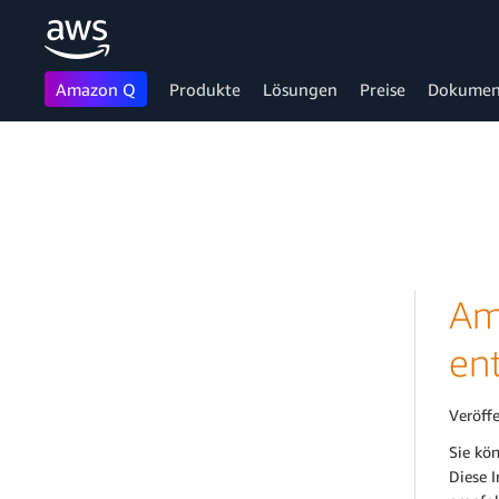
Amazon Q
Produkte
Lösungen
Preise
Dokumen
Überspringen zum Hauptinhalt
Am
en
Veröff
Sie kö
Diese 