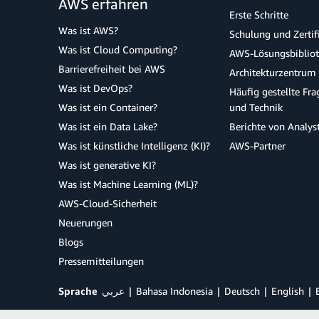
AWS erfahren
Erste Schritte
Was ist AWS?
Schulung und Zertif
Was ist Cloud Computing?
AWS-Lösungsbiblio
Barrierefreiheit bei AWS
Architekturzentrum
Was ist DevOps?
Häufig gestellte Fr
Was ist ein Container?
und Technik
Was ist ein Data Lake?
Berichte von Analys
Was ist künstliche Intelligenz (KI)?
AWS-Partner
Was ist generative KI?
Was ist Machine Learning (ML)?
AWS-Cloud-Sicherheit
Neuerungen
Blogs
Pressemitteilungen
Sprache
عربي
Bahasa Indonesia
Deutsch
English