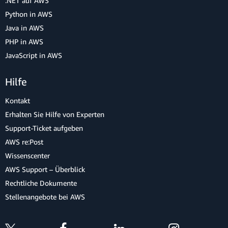
.NET auf AWS
Python in AWS
Java in AWS
PHP in AWS
JavaScript in AWS
Hilfe
Kontakt
Erhalten Sie Hilfe von Experten
Support-Ticket aufgeben
AWS re:Post
Wissenscenter
AWS Support – Überblick
Rechtliche Dokumente
Stellenangebote bei AWS