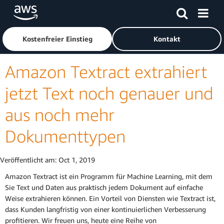
Überspringen zum Hauptinhalt
Klicken Sie hier, um zur Amazon Web Services-Startseite z
Kostenfreier Einstieg
Kontakt
Amazon Textract extrahiert
jetzt Text noch genauer und
aus noch mehr
Dokumenttypen
Veröffentlicht am:
Oct 1, 2019
Amazon Textract ist ein Programm für Machine Learning, mit dem
Sie Text und Daten aus praktisch jedem Dokument auf einfache
Weise extrahieren können. Ein Vorteil von Diensten wie Textract ist,
dass Kunden langfristig von einer kontinuierlichen Verbesserung
profitieren. Wir freuen uns, heute eine Reihe von