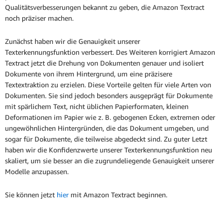
Qualitätsverbesserungen bekannt zu geben, die Amazon Textract
noch präziser machen.
Zunächst haben wir die Genauigkeit unserer
Texterkennungsfunktion verbessert. Des Weiteren korrigiert Amazon
Textract jetzt die Drehung von Dokumenten genauer und isoliert
Dokumente von ihrem Hintergrund, um eine präzisere
Textextraktion zu erzielen. Diese Vorteile gelten für viele Arten von
Dokumenten. Sie sind jedoch besonders ausgeprägt für Dokumente
mit spärlichem Text, nicht üblichen Papierformaten, kleinen
Deformationen im Papier wie z. B. gebogenen Ecken, extremen oder
ungewöhnlichen Hintergründen, die das Dokument umgeben, und
sogar für Dokumente, die teilweise abgedeckt sind. Zu guter Letzt
haben wir die Konfidenzwerte unserer Texterkennungsfunktion neu
skaliert, um sie besser an die zugrundeliegende Genauigkeit unserer
Modelle anzupassen.
Sie können jetzt
hier
mit Amazon Textract beginnen.