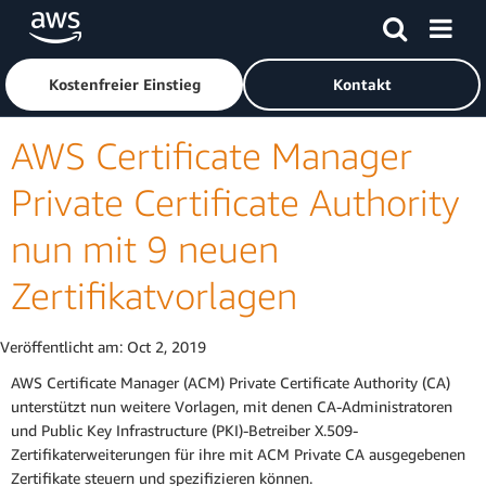
Überspringen zum Hauptinhalt
Klicken Sie hier, um zur Amazon Web Services-Startseite z
Kostenfreier Einstieg
Kontakt
AWS Certificate Manager
Private Certificate Authority
nun mit 9 neuen
Zertifikatvorlagen
Veröffentlicht am:
Oct 2, 2019
AWS Certificate Manager (ACM) Private Certificate Authority (CA)
unterstützt nun weitere Vorlagen, mit denen CA-Administratoren
und Public Key Infrastructure (PKI)-Betreiber X.509-
Zertifikaterweiterungen für ihre mit ACM Private CA ausgegebenen
Zertifikate steuern und spezifizieren können.