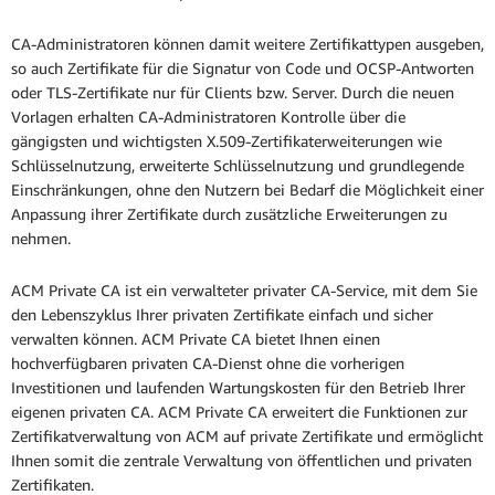
CA-Administratoren können damit weitere Zertifikattypen ausgeben,
so auch Zertifikate für die Signatur von Code und OCSP-Antworten
oder TLS-Zertifikate nur für Clients bzw. Server. Durch die neuen
Vorlagen erhalten CA-Administratoren Kontrolle über die
gängigsten und wichtigsten X.509-Zertifikaterweiterungen wie
Schlüsselnutzung, erweiterte Schlüsselnutzung und grundlegende
Einschränkungen, ohne den Nutzern bei Bedarf die Möglichkeit einer
Anpassung ihrer Zertifikate durch zusätzliche Erweiterungen zu
nehmen.
ACM Private CA ist ein verwalteter privater CA-Service, mit dem Sie
den Lebenszyklus Ihrer privaten Zertifikate einfach und sicher
verwalten können. ACM Private CA bietet Ihnen einen
hochverfügbaren privaten CA-Dienst ohne die vorherigen
Investitionen und laufenden Wartungskosten für den Betrieb Ihrer
eigenen privaten CA. ACM Private CA erweitert die Funktionen zur
Zertifikatverwaltung von ACM auf private Zertifikate und ermöglicht
Ihnen somit die zentrale Verwaltung von öffentlichen und privaten
Zertifikaten.