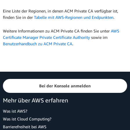
Eine Liste der Regionen, in denen ACM Private CA verfügbar ist,
finden Sie in der
Tabelle mit AWS-Regionen und Endpunkten
.
Weitere Informationen zu ACM Private CA finden Sie unter
AWS
Certificate Manager Private Certificate Authority
sowie im
Benutzerhandbuch zu ACM Private CA
.
Bei der Konsole anmelden
Mehr über AWS erfahren
Was ist AWS?
Was ist Cloud Computing?
Barrierefreiheit bei AWS