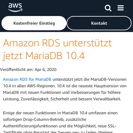
Überspringen zum Hauptinhalt
Klicken Sie hier, um zur Amazon Web Services-Startseite z
Kostenfreier Einstieg
Kontakt
Amazon RDS unterstützt
jetzt MariaDB 10.4
Veröffentlicht am:
Apr 6, 2020
Amazon RDS for MariaDB
unterstützt jetzt die MariaDB-Versionen
10.4 in allen AWS-Regionen. 10.4 ist die neueste Hauptversion von
MariaDB mit neuen Funktionen und Verbesserungen für höhere
Leistung, Zuverlässigkeit, Sicherheit und bessere Verwaltbarkeit.
Einige der neuen Funktionen in MariaDB 10.4 umfassen einen
sofortigen Drop-Column-Betrieb, zusätzliche
Authentifizierungsfunktionen und die Möglichkeit, neue SSL-
Zertifikate ohne Neustart des Servers neu zu laden. Weitere