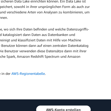
 sicheren Data Lake einrichten können. Ein Data Lake ist
 speichert, sowohl in ihrer ursprünglichen Form als auch zur
en und verschiedene Arten von Analysen zu kombinieren, um
önnen.
be, wo sich Ihre Daten befinden und welche Datenzugriffs-
d katalogisiert dann Daten aus Datenbanken und
einigt und klassifiziert Daten mit Hilfe von Machine
re Benutzer können dann auf einen zentralen Datenkatalog
Die Benutzer verwenden diese Datensätze dann mit ihrer
pache Spark, Amazon Redshift Spectrum und Amazon
e in der
AWS-Regionentabelle
.
AWS-Konto erstellen