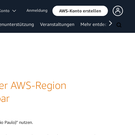
Anmeldung
 Konto
AWS-Konto erstellen
enunterstützung
Veranstaltungen
Mehr entdecken
 der AWS-Region
bar
o Paulo)" nutzen.