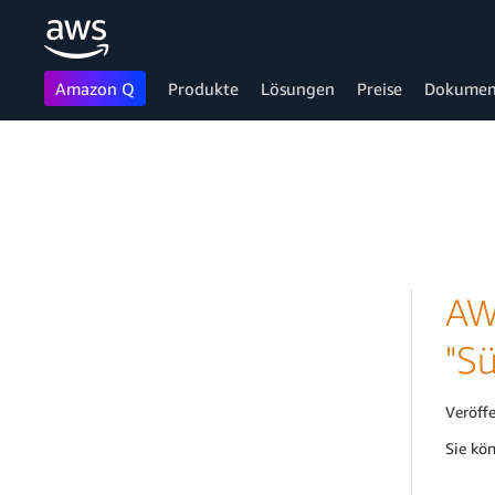
Amazon Q
Produkte
Lösungen
Preise
Dokumen
Überspringen zum Hauptinhalt
AW
"S
Veröff
Sie kö