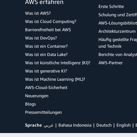
AWS erfahren
Erste Schritte
Was ist AWS?
Schulung und Zertif
Was ist Cloud Computing?
AWS-Lösungsbiblio
Barrierefreiheit bei AWS
Architekturzentrum
Was ist DevOps?
Häufig gestellte Fr
Was ist ein Container?
und Technik
Was ist ein Data Lake?
Berichte von Analys
Was ist künstliche Intelligenz (KI)?
AWS-Partner
Was ist generative KI?
Was ist Machine Learning (ML)?
AWS-Cloud-Sicherheit
Neuerungen
Blogs
Pressemitteilungen
Sprache
عربي
Bahasa Indonesia
Deutsch
English