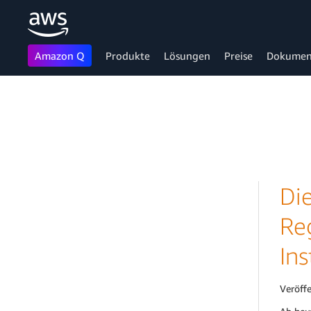
Amazon Q
Produkte
Lösungen
Preise
Dokumen
Überspringen zum Hauptinhalt
Di
Re
In
Veröff