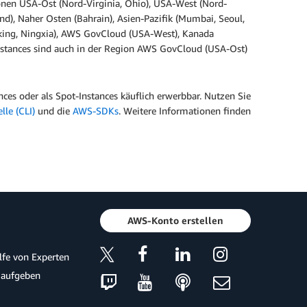
onen USA-Ost (Nord-Virginia, Ohio), USA-West (Nord-
and), Naher Osten (Bahrain), Asien-Pazifik (Mumbai, Seoul,
eking, Ningxia), AWS GovCloud (USA-West), Kanada
 Instances sind auch in der Region AWS GovCloud (USA-Ost)
nces oder als Spot-Instances käuflich erwerbbar. Nutzen Sie
lle (CLI)
und die
AWS-SDKs
. Weitere Informationen finden
AWS-Konto erstellen
ilfe von Experten
 aufgeben