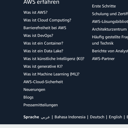
AWS erfahren
Erste Schritte
Was ist AWS?
Schulung und Zertif
Was ist Cloud Computing?
AWS-Lösungsbiblio
Barrierefreiheit bei AWS
Architekturzentrum
Was ist DevOps?
Häufig gestellte Fr
Was ist ein Container?
und Technik
Was ist ein Data Lake?
Berichte von Analys
Was ist künstliche Intelligenz (KI)?
AWS-Partner
Was ist generative KI?
Was ist Machine Learning (ML)?
AWS-Cloud-Sicherheit
Neuerungen
Blogs
Pressemitteilungen
Sprache
عربي
Bahasa Indonesia
Deutsch
English