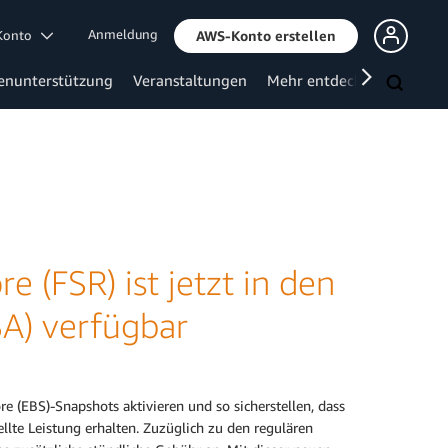
Anmeldung
 Konto
AWS-Konto erstellen
enunterstützung
Veranstaltungen
Mehr entdecken
 (FSR) ist jetzt in den
A) verfügbar
e (EBS)-Snapshots aktivieren und so sicherstellen, dass
llte Leistung erhalten. Zuzüglich zu den regulären