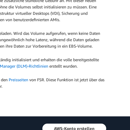
eine zusätzliche stündliche Gebühr an. Mit dieser neuen
ne die Volumes selbst initialisieren zu müssen. Eine
truktur virtueller Desktops (VDI), Sicherung und
ten von benutzerdefinierten AMIs.
eladen. Wird das Volume aufgerufen, wenn keine Daten
e ungewöhnlich hohe Latenz, während die Daten geladen
en ihre Daten zur Vorbereitung in ein EBS-Volume.
dig initialisiert und erhalten die volle bereitgestellte
 Manager (DLM)-Richtlinien
erstellt wurden.
 den
Preisseiten
von FSR. Diese Funktion ist jetzt über das
r.
AWS-Konto erstellen