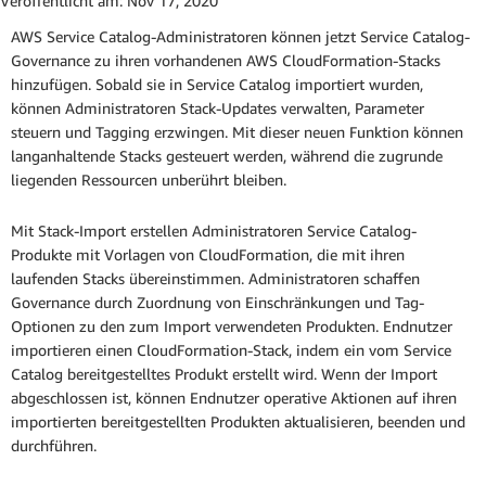
Veröffentlicht am:
Nov 17, 2020
AWS Service Catalog-Administratoren können jetzt Service Catalog-
Governance zu ihren vorhandenen AWS CloudFormation-Stacks
hinzufügen. Sobald sie in Service Catalog importiert wurden,
können Administratoren Stack-Updates verwalten, Parameter
steuern und Tagging erzwingen. Mit dieser neuen Funktion können
langanhaltende Stacks gesteuert werden, während die zugrunde
liegenden Ressourcen unberührt bleiben.
Mit Stack-Import erstellen Administratoren Service Catalog-
Produkte mit Vorlagen von CloudFormation, die mit ihren
laufenden Stacks übereinstimmen. Administratoren schaffen
Governance durch Zuordnung von Einschränkungen und Tag-
Optionen zu den zum Import verwendeten Produkten. Endnutzer
importieren einen CloudFormation-Stack, indem ein vom Service
Catalog bereitgestelltes Produkt erstellt wird. Wenn der Import
abgeschlossen ist, können Endnutzer operative Aktionen auf ihren
importierten bereitgestellten Produkten aktualisieren, beenden und
durchführen.