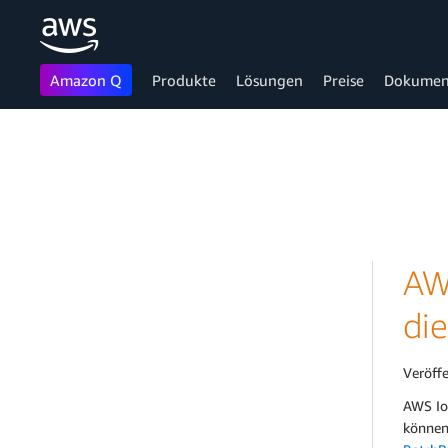
Amazon Q
Produkte
Lösungen
Preise
Dokumen
Überspringen zum Hauptinhalt
AW
die
Veröff
AWS IoT
können