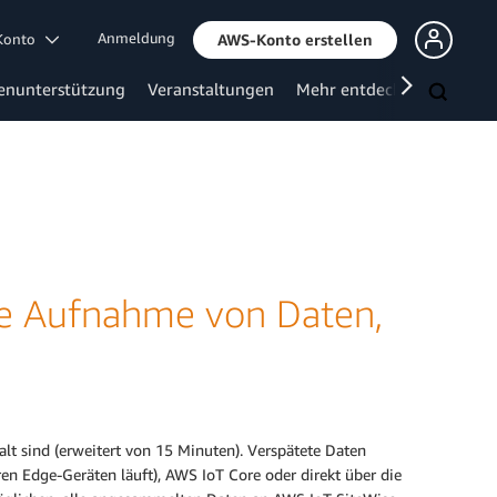
Anmeldung
 Konto
AWS-Konto erstellen
enunterstützung
Veranstaltungen
Mehr entdecken
die Aufnahme von Daten,
alt sind (erweitert von 15 Minuten). Verspätete Daten
n Edge-Geräten läuft), AWS IoT Core oder direkt über die