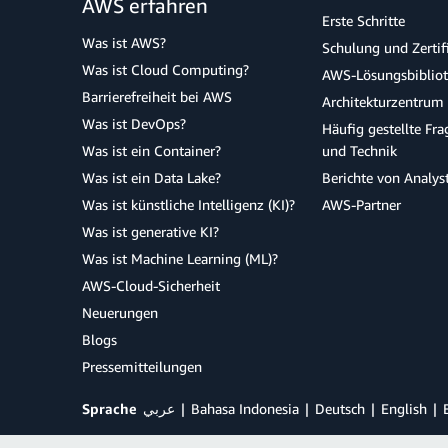
AWS erfahren
Erste Schritte
Was ist AWS?
Schulung und Zertif
Was ist Cloud Computing?
AWS-Lösungsbiblio
Barrierefreiheit bei AWS
Architekturzentrum
Was ist DevOps?
Häufig gestellte Fr
Was ist ein Container?
und Technik
Was ist ein Data Lake?
Berichte von Analys
Was ist künstliche Intelligenz (KI)?
AWS-Partner
Was ist generative KI?
Was ist Machine Learning (ML)?
AWS-Cloud-Sicherheit
Neuerungen
Blogs
Pressemitteilungen
Sprache
عربي
Bahasa Indonesia
Deutsch
English